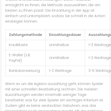
ermöglicht es Ihnen, die Methode auszuwählen, die am
besten zu Ihnen passt. Die Einzahlung in der App ist
einfach und unkompliziert, sodass Sie schnell in die Action
einsteigen können.
Zahlungsmethode
Einzahlungsdauer
Auszahlung
Kreditkarte
Unmittelbar
1-3 Werktage
E-Wallet (z.B.
Unmittelbar
1-2 Werktage
PayPal)
Banküberweisung
1-2 Werktage
3-5 Werktag
Wenn es um die
legiano auszahlung
geht, können Spieler
mit einer schnellen Bearbeitung rechnen. Die meisten
Auszahlungen werden innerhalb weniger Tage
bearbeitet, was für viele Spieler ein wichtiges Kriterium ist.
Zudem gibt es keine versteckten Gebühren, was das