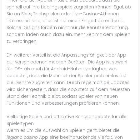
innerhalb der App ist intuitiv, was bedeutet, dass Sie
schnell auf Ihre Lieblingsspiele zugreifen können. Egal, ob
Sie an Slots, Tischspielen oder Live-Casino-Aktionen
interessiert sind, alles ist nur einen Fingertipp entfernt.
Solche Designs fördern nicht nur die Benutzererfahrung,
sondern laden auch dazu ein, mehr Zeit mit dem Spielen
zu verbringen.
Ein weiterer Vorteil ist die Anpassungsfähigkeit der App
auf verschiedenen mobilen Geräten. Die App ist sowohl
für iOS- als auch für Android-Nutzer verfügbar, was
bedeutet, dass die Mehrheit der Spieler problemlos auf
die Dienste zugreifen kann. Durch regelmäßige Updates
wird sichergestellt, dass die App stets auf dem neuesten
Stand der Technik bleibt, sodass Spieler von neuen
Funktionen und Verbesserungen profitieren können.
Vielfältige Spiele und attraktive Bonusangebote für alle
Spielertypen
Wenn es um die Auswahl an Spielen geht, bietet die
legiano casino
App eine beeindruckende Vielfalt. Von