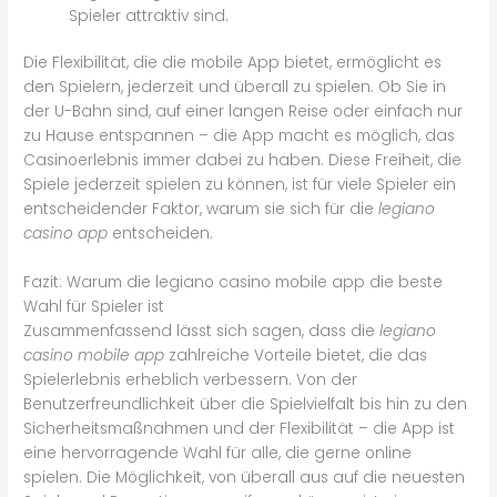
Spieler attraktiv sind.
Die Flexibilität, die die mobile App bietet, ermöglicht es
den Spielern, jederzeit und überall zu spielen. Ob Sie in
der U-Bahn sind, auf einer langen Reise oder einfach nur
zu Hause entspannen – die App macht es möglich, das
Casinoerlebnis immer dabei zu haben. Diese Freiheit, die
Spiele jederzeit spielen zu können, ist für viele Spieler ein
entscheidender Faktor, warum sie sich für die
legiano
casino app
entscheiden.
Fazit: Warum die legiano casino mobile app die beste
Wahl für Spieler ist
Zusammenfassend lässt sich sagen, dass die
legiano
casino mobile app
zahlreiche Vorteile bietet, die das
Spielerlebnis erheblich verbessern. Von der
Benutzerfreundlichkeit über die Spielvielfalt bis hin zu den
Sicherheitsmaßnahmen und der Flexibilität – die App ist
eine hervorragende Wahl für alle, die gerne online
spielen. Die Möglichkeit, von überall aus auf die neuesten