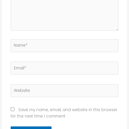
Name*
Email*
Website
Save my name, email, and website in this browser
for the next time I comment.