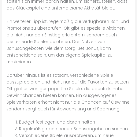
sollten sich immer daran halten, um sicherzustellen, dass
das Glücksspiel eine unterhaltsame Aktivität bleibt.
Ein weiterer Tipp ist, regelmäßig die verfügbaren Boni und
Promotions zu überprüfen. Oft gibt es spezielle Aktionen,
die nicht nur den Einstieg erleichtern, sondern auch
bestehende Spieler belohnen. Das Nutzen von
Bonusangeboten, wie dem Corgi Bet Bonus, kann
entscheidend sein, um das eigene Spielkapital zu
maximieren.
Darüber hinaus ist es ratsam, verschiedene Spiele
auszuprobieren und nicht nur auf die Favoriten zu setzen.
Oft gibt es weniger populäre Spiele, die ebenfalls hohe
Gewinnchancen bieten können. Ein ausgewogenes
Spielverhalten erhöht nicht nur die Chancen auf Gewinne,
sondern sorgt auch für Abwechslung und Spannung.
Budget festlegen und daran halten
Regelmäßig nach neuen Bonusangeboten suchen
Verschiedene Spiele ausprobieren, um neue