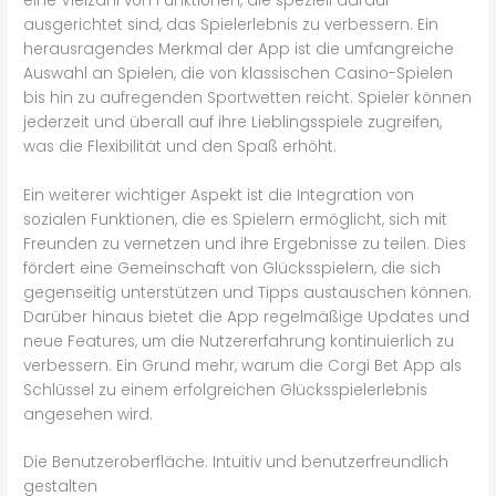
eine Vielzahl von Funktionen, die speziell darauf
ausgerichtet sind, das Spielerlebnis zu verbessern. Ein
herausragendes Merkmal der App ist die umfangreiche
Auswahl an Spielen, die von klassischen Casino-Spielen
bis hin zu aufregenden Sportwetten reicht. Spieler können
jederzeit und überall auf ihre Lieblingsspiele zugreifen,
was die Flexibilität und den Spaß erhöht.
Ein weiterer wichtiger Aspekt ist die Integration von
sozialen Funktionen, die es Spielern ermöglicht, sich mit
Freunden zu vernetzen und ihre Ergebnisse zu teilen. Dies
fördert eine Gemeinschaft von Glücksspielern, die sich
gegenseitig unterstützen und Tipps austauschen können.
Darüber hinaus bietet die App regelmäßige Updates und
neue Features, um die Nutzererfahrung kontinuierlich zu
verbessern. Ein Grund mehr, warum die Corgi Bet App als
Schlüssel zu einem erfolgreichen Glücksspielerlebnis
angesehen wird.
Die Benutzeroberfläche: Intuitiv und benutzerfreundlich
gestalten