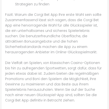
Strategien zu finden
Fazit: Warum die Corgi Bet App Ihre erste Wahl sein sollte
Zusammenfassend lässt sich sagen, dass die Corgi Bet
App eine hervorragende Wahl für alle Glücksspieler ist,
die ein unterhaltsames und sicheres Spielerlebnis
suchen. Die benutzerfreundliche Oberfläche, die
attraktiven Bonusangebote und die hohen
Sicherheitsstandards machen die App zu einem
herausragenden Anbieter im Online-Glücksspielmarkt.
Die Vielfalt an Spielen, von klassischen Casino-Optionen
bis hin zu aufregenden Sportwetten, sorgt dafür, dass für
jeden etwas dabei ist. Zudem bieten die regelmäßigen
Promotions und Boni den Spielern die Möglichkeit, ihre
Gewinne zu maximieren und das Beste aus ihrem
Spielerlebnis herauszuholen. Wenn Sie auf der Suche
nach einer neuen Glücksspiel-App sind, sollten Sie die
Corgi Bet App definitiv in Betracht ziehen.