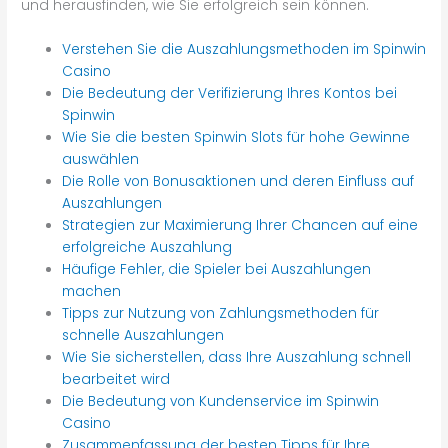
und herausfinden, wie Sie erfolgreich sein können.
Verstehen Sie die Auszahlungsmethoden im Spinwin
Casino
Die Bedeutung der Verifizierung Ihres Kontos bei
Spinwin
Wie Sie die besten Spinwin Slots für hohe Gewinne
auswählen
Die Rolle von Bonusaktionen und deren Einfluss auf
Auszahlungen
Strategien zur Maximierung Ihrer Chancen auf eine
erfolgreiche Auszahlung
Häufige Fehler, die Spieler bei Auszahlungen
machen
Tipps zur Nutzung von Zahlungsmethoden für
schnelle Auszahlungen
Wie Sie sicherstellen, dass Ihre Auszahlung schnell
bearbeitet wird
Die Bedeutung von Kundenservice im Spinwin
Casino
Zusammenfassung der besten Tipps für Ihre