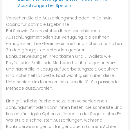
Auszahlungen bei Spinwin
Verstehen Sie die Auszahlungsmethoden im Spinwin
Casino für optimale Ergebnisse
Bei Spinwin Casino stehen Ihnen verschiedene
Auszahlungsmethoden zur Verfügung, die es Ihnen
ermöglichen, Ihre Gewinne schnell und sicher zu erhalten.
Zu den gängigsten Methoden gehören
Banküberweisungen, Kreditkarten und E-Wallets wie
PayPal oder Skrill. Jede Methode hat ihre eigenen Vor-
und Nachteile in Bezug auf Bearbeitungszeit, Gebühren
und Sicherheitsaspekte. Es ist wichtig, sich über diese
Unterschiede im Klaren zu sein, um die für Sie passende
Methode auszuwählen.
Eine gründliche Recherche zu den verschiedenen
Zahlungsmethoden kann Ihnen helfen, die schnellste und
kostengünstigste Option zu finden. In der Regel bieten E-
Wallets die schnellsten Auszahlungen, während
Banküberweisungen oft länger dauern können. Achten