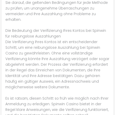
Sie darauf, die geltenden Bedingungen für jede Methode
zu prüfen, um unangenehme Überraschungen zu
vermeiden und Ihre Auszahlung ohne Probleme zu
erhalten.
Die Bedeutung der Verifizierung Ihres Kontos bei Spinwin
für reibungslose Auszahlungen
Die Verifizierung Ihres Kontos ist ein entscheidender
Schritt, um eine reibungslose Auszahlung bei Spinwin
Casino zu gewährleisten. Ohne eine vollständige
Verifizierung könnte Ihre Auszahlung verzögert oder sogar
abgelehnt werden. Der Prozess der Verifizierung erfordert
in der Regel das Einreichen von Dokumenten, die Ihre
Identität und Ihre Adresse bestätigen. Dazu gehören
häufig ein gültiger Ausweis, ein Adressnachweis und
möglicherweise weitere Dokumente.
Es ist ratsam, diesen Schritt so früh wie möglich nach Ihrer
Anmeldung zu erledigen. Spinwin Casino bietet in der
Regel klare Anweisungen, wie die Verifizierung funktioniert,