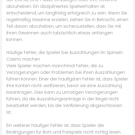
abzuheben. Ein diszipliniertes Spielverhalten ist
entscheidend, um langfristig erfolgreich zu sein. Wenn Sie
regelmäßig Gewinne erzielen, ziehen Sie in Betracht, einen
Teil davon abzuheben, um sicherzustellen, dass Sie mit
Ihren Gewinnen auch tatsächlich etwas anfangen
können.
Häufige Fehler, die Spieler bei Auszahlungen im Spinwin
Casino machen
Viele Spieler machen manchmal Fehler, die zu
Verzögerungen oder Problemen bei ihren Auszahlungen
führen können. Einer der häufigsten Fehler ist, dass Spieler
ihre Konten nicht verifizieren, bevor sie eine Auszahlung
beantragen. Dies kann zu unnötigen Verzögerungen
führen, da die Auszahlungsanträge in der Regel nicht
bearbeitet werden, bis die Verifizierung abgeschlossen
ist.
Ein weiterer häufiger Fehler ist, dass Spieler die
Bedingungen für Boni und Freispiele nicht richtig lesen.