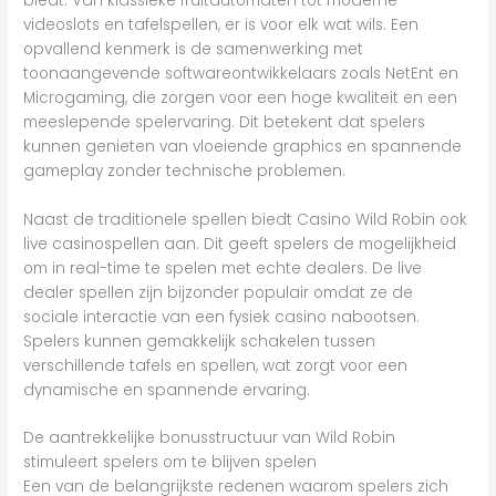
biedt. Van klassieke fruitautomaten tot moderne
videoslots en tafelspellen, er is voor elk wat wils. Een
opvallend kenmerk is de samenwerking met
toonaangevende softwareontwikkelaars zoals NetEnt en
Microgaming, die zorgen voor een hoge kwaliteit en een
meeslepende spelervaring. Dit betekent dat spelers
kunnen genieten van vloeiende graphics en spannende
gameplay zonder technische problemen.
Naast de traditionele spellen biedt Casino Wild Robin ook
live casinospellen aan. Dit geeft spelers de mogelijkheid
om in real-time te spelen met echte dealers. De live
dealer spellen zijn bijzonder populair omdat ze de
sociale interactie van een fysiek casino nabootsen.
Spelers kunnen gemakkelijk schakelen tussen
verschillende tafels en spellen, wat zorgt voor een
dynamische en spannende ervaring.
De aantrekkelijke bonusstructuur van Wild Robin
stimuleert spelers om te blijven spelen
Een van de belangrijkste redenen waarom spelers zich