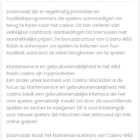
Daarnaast zijn er regelmatig promoties en
loyaliteitsprogramma’s die spelers aanmoedigen om
terug te keren naar het casino. Dit kan variëren van
wekelijkse cashback-aanbiedingen tot toernooien met
aantrekkelijke prijzen. De bonusstructuur van Casino Wild
Robin is ontworpen om spelers te belonen voor hun
loyaliteit, waardoor ze vaker terugkomen om te spelen.
Klantenservice en gebruiksvriendelijkheid in het Wild
Robin casino zijn topprioriteiten
Een ander uniek kenmerk van Casino Wild Robin is de
focus op klantenservice en gebruiksvriendelijkheid. Het
casino biedt een gebruiksvriendelijke interface die het
voor spelers gemakkelijk maakt om door de verschillende
spellen en secties te navigeren. Dit is vooral belangrijk
voor nieuwe spelers die misschien niet vertrouwd zijn met
online gokken.
Daarnaast staat het klantenserviceteam van Casino Wild