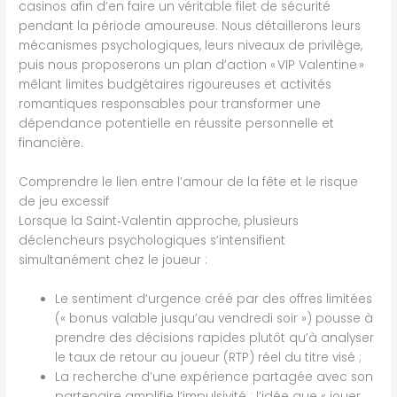
casinos afin d’en faire un véritable filet de sécurité
pendant la période amoureuse. Nous détaillerons leurs
mécanismes psychologiques, leurs niveaux de privilège,
puis nous proposerons un plan d’action « VIP Valentine »
mêlant limites budgétaires rigoureuses et activités
romantiques responsables pour transformer une
dépendance potentielle en réussite personnelle et
financière.
Comprendre le lien entre l’amour de la fête et le risque
de jeu excessif
Lorsque la Saint‑Valentin approche, plusieurs
déclencheurs psychologiques s’intensifient
simultanément chez le joueur :
Le sentiment d’urgence créé par des offres limitées
(« bonus valable jusqu’au vendredi soir ») pousse à
prendre des décisions rapides plutôt qu’à analyser
le taux de retour au joueur (RTP) réel du titre visé ;
La recherche d’une expérience partagée avec son
partenaire amplifie l’impulsivité ; l’idée que « jouer