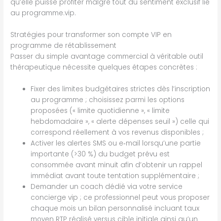
qu’elle puisse profiter malgré tout du sentiment exclusif lié
au programme.vip.
Stratégies pour transformer son compte VIP en
programme de rétablissement
Passer du simple avantage commercial à véritable outil
thérapeutique nécessite quelques étapes concrètes :
Fixer des limites budgétaires strictes dès l’inscription
au programme ; choisissez parmi les options
proposées (« limite quotidienne », « limite
hebdomadaire », « alerte dépenses seuil ») celle qui
correspond réellement à vos revenus disponibles ;
Activer les alertes SMS ou e‑mail lorsqu’une partie
importante (>30 %) du budget prévu est
consommée avant minuit afin d’obtenir un rappel
immédiat avant toute tentation supplémentaire ;
Demander un coach dédié via votre service
concierge vip ; ce professionnel peut vous proposer
chaque mois un bilan personnalisé incluant taux
moyen RTP réalisé versus cible initiale ainsi qu’un