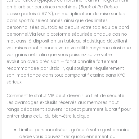
Les bénéfices typiques comprennent un RTP légèrement
amélioré sur certaines machines (
Book of Ra Deluxe
passe parfois à 97 %), un multiplicateur de mise sur les
paris sportifs sélectionnés ainsi que des limites
personnalisées ajustables depuis votre tableau de bord
personnel.Via leur plateforme sécurisée chaque casino
met aussi à disposition un tableau statistique détaillant
vos mises quotidiennes, votre volatilité moyenne ainsi que
vos gains nets afin que vous puissiez suivre votre
évolution avec précision — fonctionnalité fortement
recommandée par Litzic.Fr, qui souligne régulièrement
son importance dans tout comparatif casino sans KYC
sérieux.
Comment le statut VIP peut devenir un filet de sécurité
Les avantages exclusifs réservés aux membres haut
rangs dépassent souvent l’aspect purement lucratif pour
entrer dans celui du bien‑être ludique :
Limites personnalisées : grâce à votre gestionnaire
dédié vous pouvez fixer quotidiennement ou