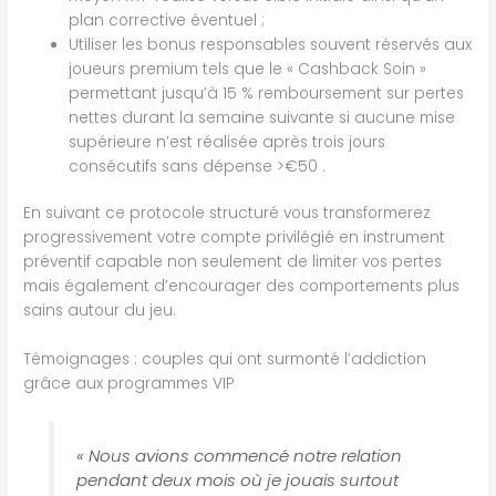
plan corrective éventuel ;
Utiliser les bonus responsables souvent réservés aux
joueurs premium tels que le « Cashback Soin »
permettant jusqu’à 15 % remboursement sur pertes
nettes durant la semaine suivante si aucune mise
supérieure n’est réalisée après trois jours
consécutifs sans dépense >€50 .
En suivant ce protocole structuré vous transformerez
progressivement votre compte privilégié en instrument
préventif capable non seulement de limiter vos pertes
mais également d’encourager des comportements plus
sains autour du jeu.
Témoignages : couples qui ont surmonté l’addiction
grâce aux programmes VIP
« Nous avions commencé notre relation
pendant deux mois où je jouais surtout