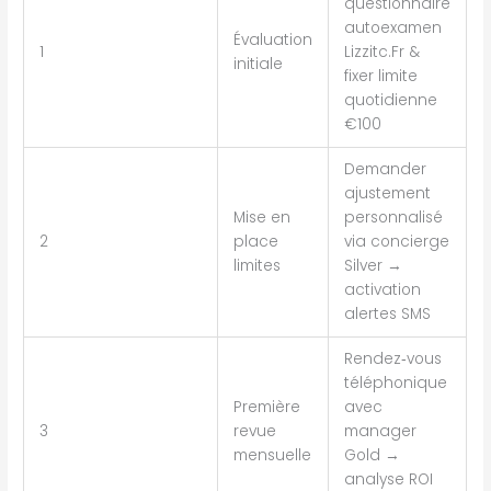
questionnaire
auto­examen
Évaluation
1
Lizzitc.Fr &
initiale
fixer limite
quotidienne
€100
Demander
ajustement
Mise en
personnalisé
2
place
via concierge
limites
Silver →
activation
alertes SMS
Rendez‑vous
téléphonique
Première
avec
3
revue
manager
mensuelle
Gold →
analyse ROI