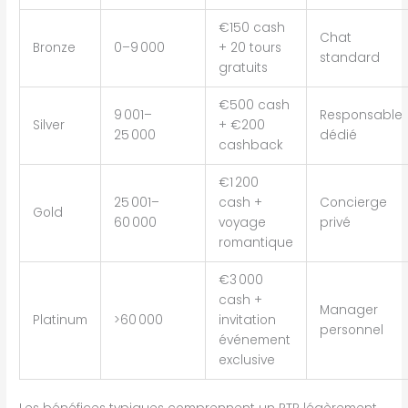
€150 cash
Chat
Bronze
0–9 000
+ 20 tours
standard
gratuits
€500 cash
9 001–
Responsable
Silver
+ €200
25 000
dédié
cashback
€1 200
25 001–
cash +
Concierge
Gold
60 000
voyage
privé
romantique
€3 000
cash +
Manager
Platinum
>60 000
invitation
personnel
événement
exclusive