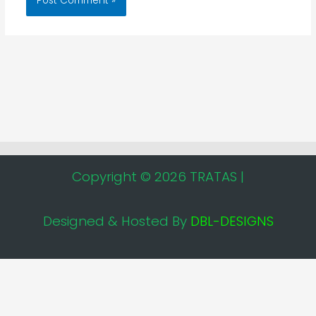
Copyright © 2026 TRATAS |
Designed & Hosted By
DBL-DESIGNS