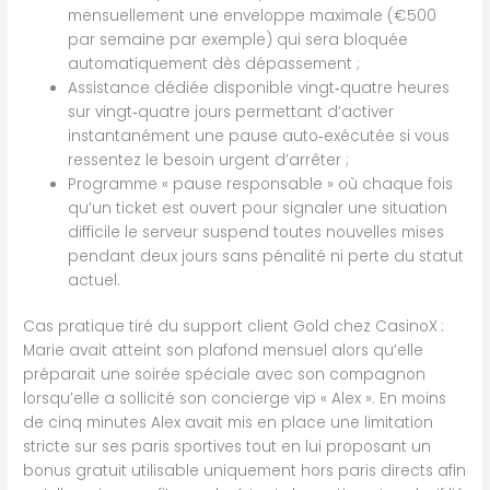
mensuellement une enveloppe maximale (€500
par semaine par exemple) qui sera bloquée
automatiquement dès dépassement ;
Assistance dédiée disponible vingt‑quatre heures
sur vingt‑quatre jours permettant d’activer
instantanément une pause auto‐exécutée si vous
ressentez le besoin urgent d’arrêter ;
Programme « pause responsable » où chaque fois
qu’un ticket est ouvert pour signaler une situation
difficile le serveur suspend toutes nouvelles mises
pendant deux jours sans pénalité ni perte du statut
actuel.
Cas pratique tiré du support client Gold chez CasinoX :
Marie avait atteint son plafond mensuel alors qu’elle
préparait une soirée spéciale avec son compagnon
lorsqu’elle a sollicité son concierge vip « Alex ». En moins
de cinq minutes Alex avait mis en place une limitation
stricte sur ses paris sportives tout en lui proposant un
bonus gratuit utilisable uniquement hors paris directs afin