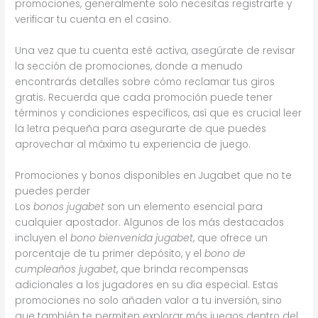
promociones, generalmente solo necesitas registrarte y
verificar tu cuenta en el casino.
Una vez que tu cuenta esté activa, asegúrate de revisar
la sección de promociones, donde a menudo
encontrarás detalles sobre cómo reclamar tus giros
gratis. Recuerda que cada promoción puede tener
términos y condiciones específicos, así que es crucial leer
la letra pequeña para asegurarte de que puedes
aprovechar al máximo tu experiencia de juego.
Promociones y bonos disponibles en Jugabet que no te
puedes perder
Los
bonos jugabet
son un elemento esencial para
cualquier apostador. Algunos de los más destacados
incluyen el
bono bienvenida jugabet
, que ofrece un
porcentaje de tu primer depósito, y el
bono de
cumpleaños jugabet
, que brinda recompensas
adicionales a los jugadores en su día especial. Estas
promociones no solo añaden valor a tu inversión, sino
que también te permiten explorar más juegos dentro del