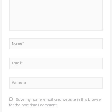
Name*
Email*
Website
Save my name, email, and website in this browser
for the next time I comment.