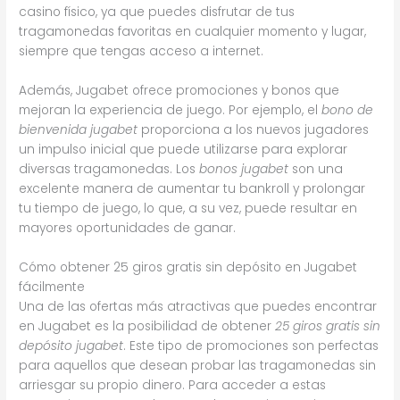
casino físico, ya que puedes disfrutar de tus
tragamonedas favoritas en cualquier momento y lugar,
siempre que tengas acceso a internet.
Además, Jugabet ofrece promociones y bonos que
mejoran la experiencia de juego. Por ejemplo, el
bono de
bienvenida jugabet
proporciona a los nuevos jugadores
un impulso inicial que puede utilizarse para explorar
diversas tragamonedas. Los
bonos jugabet
son una
excelente manera de aumentar tu bankroll y prolongar
tu tiempo de juego, lo que, a su vez, puede resultar en
mayores oportunidades de ganar.
Cómo obtener 25 giros gratis sin depósito en Jugabet
fácilmente
Una de las ofertas más atractivas que puedes encontrar
en Jugabet es la posibilidad de obtener
25 giros gratis sin
depósito jugabet
. Este tipo de promociones son perfectas
para aquellos que desean probar las tragamonedas sin
arriesgar su propio dinero. Para acceder a estas