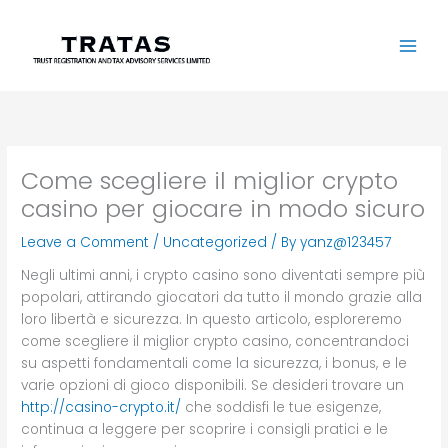
Skip
to
content
Come scegliere il miglior crypto
casino per giocare in modo sicuro
Leave a Comment
/
Uncategorized
/ By
yanz@123457
Negli ultimi anni, i crypto casino sono diventati sempre più
popolari, attirando giocatori da tutto il mondo grazie alla
loro libertà e sicurezza. In questo articolo, esploreremo
come scegliere il miglior crypto casino, concentrandoci
su aspetti fondamentali come la sicurezza, i bonus, e le
varie opzioni di gioco disponibili. Se desideri trovare un
http://casino-crypto.it/
che soddisfi le tue esigenze,
continua a leggere per scoprire i consigli pratici e le