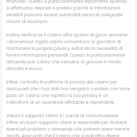
finanziari. Questo è particolarmente importante quando
si effettuano depositi e prelievi, poiché le informazioni
sensibili possono essere vulnerabili senza le adeguate
misure di sicurezza.
Inoltre, verifica se il casino offre opzioni di gioco anonime.
I
anonymous crypto casino
consentono ai giocatori di
mantenere la propria privacy, evitando la necessità di
fornire informazioni personali. Questo è particolarmente
attraente per coloro che cercano di giocare in modo
discreto e sicuro.
Infine, controlla le politiche di privacy del casino per
assicurarti che i tuoi dati non vengano condivisi con terze
parti. Un casino che rispetta la tua privacy è un
indicatore di un operatore affidabile e rispettabile.
Valuta il supporto clienti e i canali di comunicazione
Infine, un buon supporto clienti è essenziale per risolvere
eventuali problemi o domande che potresti avere mentre
giochi. Assicurati che il casino che scegli offra diversi