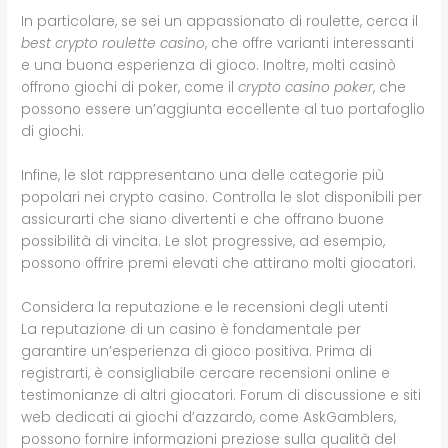
In particolare, se sei un appassionato di roulette, cerca il
best crypto roulette casino
, che offre varianti interessanti
e una buona esperienza di gioco. Inoltre, molti casinò
offrono giochi di poker, come il
crypto casino poker
, che
possono essere un’aggiunta eccellente al tuo portafoglio
di giochi.
Infine, le slot rappresentano una delle categorie più
popolari nei crypto casino. Controlla le slot disponibili per
assicurarti che siano divertenti e che offrano buone
possibilità di vincita. Le slot progressive, ad esempio,
possono offrire premi elevati che attirano molti giocatori.
Considera la reputazione e le recensioni degli utenti
La reputazione di un casino è fondamentale per
garantire un’esperienza di gioco positiva. Prima di
registrarti, è consigliabile cercare recensioni online e
testimonianze di altri giocatori. Forum di discussione e siti
web dedicati ai giochi d’azzardo, come AskGamblers,
possono fornire informazioni preziose sulla qualità del