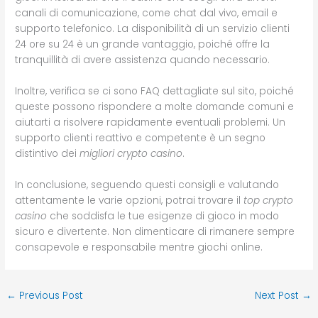
canali di comunicazione, come chat dal vivo, email e
supporto telefonico. La disponibilità di un servizio clienti
24 ore su 24 è un grande vantaggio, poiché offre la
tranquillità di avere assistenza quando necessario.
Inoltre, verifica se ci sono FAQ dettagliate sul sito, poiché
queste possono rispondere a molte domande comuni e
aiutarti a risolvere rapidamente eventuali problemi. Un
supporto clienti reattivo e competente è un segno
distintivo dei
migliori crypto casino
.
In conclusione, seguendo questi consigli e valutando
attentamente le varie opzioni, potrai trovare il
top crypto
casino
che soddisfa le tue esigenze di gioco in modo
sicuro e divertente. Non dimenticare di rimanere sempre
consapevole e responsabile mentre giochi online.
←
Previous Post
Next Post
→