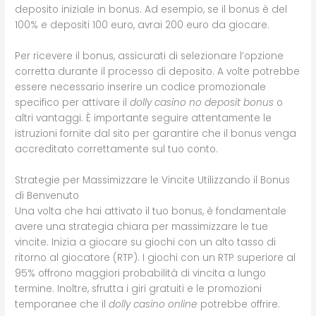
deposito iniziale in bonus. Ad esempio, se il bonus è del
100% e depositi 100 euro, avrai 200 euro da giocare.
Per ricevere il bonus, assicurati di selezionare l’opzione
corretta durante il processo di deposito. A volte potrebbe
essere necessario inserire un codice promozionale
specifico per attivare il
dolly casino no deposit bonus
o
altri vantaggi. È importante seguire attentamente le
istruzioni fornite dal sito per garantire che il bonus venga
accreditato correttamente sul tuo conto.
Strategie per Massimizzare le Vincite Utilizzando il Bonus
di Benvenuto
Una volta che hai attivato il tuo bonus, è fondamentale
avere una strategia chiara per massimizzare le tue
vincite. Inizia a giocare su giochi con un alto tasso di
ritorno al giocatore (RTP). I giochi con un RTP superiore al
95% offrono maggiori probabilità di vincita a lungo
termine. Inoltre, sfrutta i giri gratuiti e le promozioni
temporanee che il
dolly casino online
potrebbe offrire.