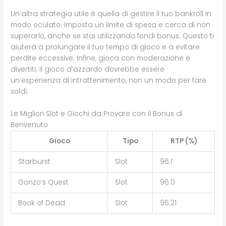
Un’altra strategia utile è quella di gestire il tuo bankroll in
modo oculato. Imposta un limite di spesa e cerca di non
superarlo, anche se stai utilizzando fondi bonus. Questo ti
aiuterà a prolungare il tuo tempo di gioco e a evitare
perdite eccessive. Infine, gioca con moderazione e
divertiti; il gioco d’azzardo dovrebbe essere
un’esperienza di intrattenimento, non un modo per fare
soldi.
Le Migliori Slot e Giochi da Provare con il Bonus di
Benvenuto
Gioco
Tipo
RTP (%)
Starburst
Slot
96.1
Gonzo’s Quest
Slot
96.0
Book of Dead
Slot
96.21