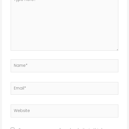
here..
Name*
Email*
Website