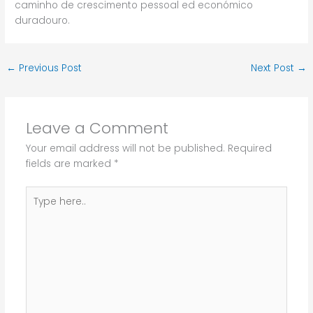
caminho de crescimento pessoal ed económico
duradouro.
←
Previous Post
Next Post
→
Leave a Comment
Your email address will not be published.
Required
fields are marked
*
Type
here..