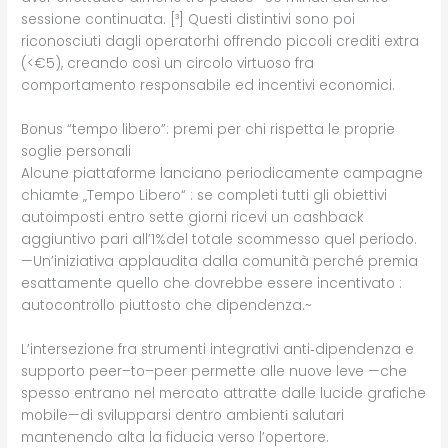
sessione continuata. [³] Questi distintivi sono poi
riconosciuti dagli operator​hi offrendo piccoli crediti extra
(<€5), creando così un circolo virtuoso fra
comportamento responsabile ed incentivi economici.
Bonus “tempo libero”: premi per chi rispetta le proprie
soglie personali
Alcune piattaforme lanciano periodicamente campagne
chiamte „Tempo Libero“ : se completi tutti gli obiettivi
autoimposti entro sette giorni ricevi un cashback
aggiuntivo pari all’1%del totale scommesso quel periodo.
—Un’iniziativa applaudita dalla comunità perché premia
esattamente quello che dovrebbe essere incentivato :
autocontrollo piuttosto che dipendenza.~
L’intersezione fra strumenti integrativi anti‐dipendenza e
supporto peer–to–peer permette alle nuove leve —che
spesso entrano nel mercato attratte dalle lucide grafiche
mobile—di svilupparsi dentro ambientі salutari
mantenendo alta la fiducia verso l’opertore.