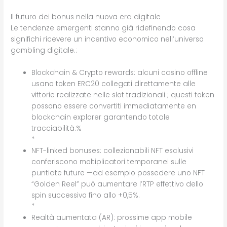
Il futuro dei bonus nella nuova era digitale
Le tendenze emergenti stanno già ridefinendo cosa
significhi ricevere un incentivo economico nell’universo
gambling digitale.:
Blockchain & Crypto rewards: alcuni casino offline
usano token ERC20 collegati direttamente alle
vittorie realizzate nelle slot tradizionali ; questi token
possono essere convertiti immediatamente en
blockchain explorer garantendo totale
tracciabilità.%
*
NFT-linked bonuses: collezionabili NFT esclusivi
conferiscono moltiplicatori temporanei sulle
puntiate future —ad esempio possedere uno NFT
“Golden Reel” può aumentare l’RTP effettivo dello
spin successivo fino allo +0,5%.
*
Realtà aumentata (AR): prossime app mobile