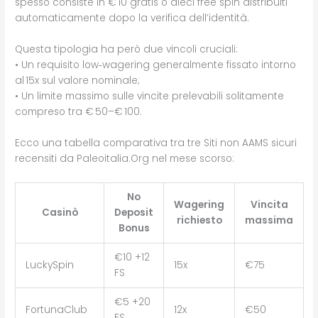
spesso consiste in € 10 gratis o dieci free spin distribuiti
automaticamente dopo la verifica dell’identità.
Questa tipologia ha però due vincoli cruciali:
• Un requisito low‐wagering generalmente fissato intorno
al 15x sul valore nominale;
• Un limite massimo sulle vincite prelevabili solitamente
compreso tra € 50–€ 100.
Ecco una tabella comparativa tra tre Siti non AAMS sicuri
recensiti da Paleoitalia.Org nel mese scorso:
No
Wagering
Vincita
Casinò
Deposit
richiesto
massima
Bonus
€10 +12
LuckySpin
15x
€75
FS
€5 +20
FortunaClub
12x
€50
FS