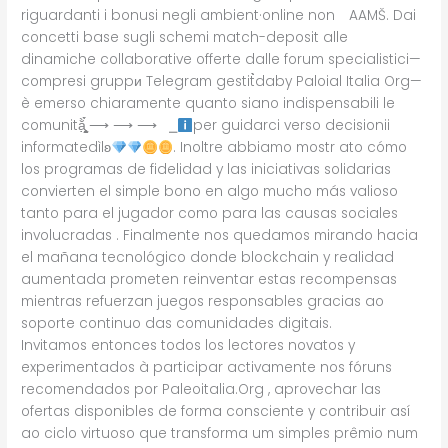
riguardanti i bon­usi negli ambient·​⁠⁠⁠⁠​​
​​⁠⁠​​‌​​​​​​​online ​non AAMŠ​. Dai
concetti base sugli schemi match-deposit alle
dinamiche collaborative offerte dalle forum specialistici—
compresi gruppи Telegram gestit⁤‍︎‌‍
̀̀̀da⁢⁢by Paloial Italia Org—
è emerso chiaramente quanto siano indispensabili le
per guidarci verso decisionii
informatedìlʚ
​. Inoltre abbiamo mostr ato cómo
los programas de fidelidad y las iniciativas solidarias
convierten el simple bono en algo mucho más valioso
tanto para el jugador como para las causas sociales
involucradas . Finalmente nos quedamos mirando hacia
el mañana tecnológico donde blockchain y realidad
aumentada prometen reinventar estas recompensas
mientras refuerzan juegos responsables gracias ao
soporte continuo das comunidades digitais.
Invitamos entonces todos los lectores novatos y
experimentados à participar activamente nos fóruns
recomendados por Paleoitalia.Org , aprovechar las
ofertas disponibles de forma consciente y contribuir así
ao ciclo virtuoso que transforma um simples prêmio num