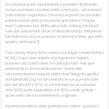
Accumulare punti rapidamente è possibile sfruttando i
bonus quotidiani condivisi dalle community : ad esempio
molti membri segnalano che entro le prime tre ore dalla
pubblicazione della promozione giornaliera (“Happy
Hour”) valevano fino all’8% extra sullo staking standard
sulle slot selezionate (
Book of Dead
,
Bonanza
). Utilizzando
tali indicazioni si può passare da Bronze a Silver già entro
quattro settimane.[¹]
Caso studio: Marco Rossi aveva un budget iniziale limitato
(€ 150). Dopo aver aderito al programma fedeltà
proposto da
CasinoVibes
, ha utilizzato tutti i free spin
settimanali su
Immortal Romance
. Grazie alle
raccomandazioni ricevute dalla chat Telegram gestita
da Paleoitalia.Org ha concentrato le sue puntate sulle
slot ad alta RTP (>97%). In soli tre mesi ha accumulato
oltre 9 000 punti, equivalenti a € 90 in crediti gratuiti –
quasi metà del suo investimento originario.
Iniziative benefiche delle piattaforme casinò: quando il