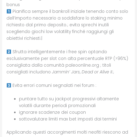
bonus
Pianifica sempre il bankroll iniziale tenendo conto solo
dell’importo necessario a soddisfare lo staking minimo
richiesto dal primo deposito.; evita sprechi inutili
scegliendo giochi low volatility finché raggiungi gli
obiettivi richiesti.|
Sfrutta intelligentemente i free spin optando
esclusivamente per slot con alta percentuale RTP (>96%)
consigliata dalla comunità paleo­online.org ; titoli
consigliati includono
Jammin’ Jars
,
Dead or Alive II
.;
Evita errori comuni segnalati nei forum :
puntare tutto su jackpot progressivi altamente
volatili durante periodi promozionali
ignorare scadenze dei coupon
sottovalutare limiti max bet imposti dai termini
Applicando questi accorgimenti molti neofiti riescono ad