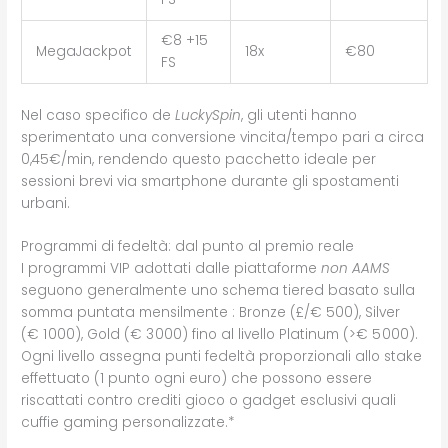
€8 +15
MegaJackpot
18x
€80
FS
Nel caso specifico de
LuckySpin
, gli utenti hanno
sperimentato una conversione vincita/tempo pari a circa
0,45€/min, rendendo questo pacchetto ideale per
sessioni brevi via smartphone durante gli spostamenti
urbani.
Programmi di fedeltà: dal punto al premio reale
I programmi VIP adottati dalle piattaforme
non AAMS
seguono generalmente uno schema tiered basato sulla
somma puntata mensilmente : Bronze (£/€ 500), Silver
(€ 1 000), Gold (€ 3 000) fino al livello Platinum (>€ 5 000).
Ogni livello assegna punti fedeltà proporzionali allo stake
effettuato (1 punto ogni euro) che possono essere
riscattati contro crediti gioco o gadget esclusivi quali
cuffie gaming personalizzate.*