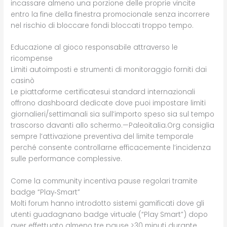
incassare almeno una porzione delle proprie vincite
entro la fine della finestra promocionale senza incorrere
nel rischio di bloccare fondi bloccati troppo tempo.
Educazione al gioco responsabile attraverso le
ricompense
Limiti autoimposti e strumenti di monitoraggio forniti dai
casinò
Le piattaforme certificatesui standard internazionali
offrono dashboard dedicate dove puoi impostare limiti
giornalieri/settimanali sia sull’importo speso sia sul tempo
trascorso davanti allo schermo.—Paleoitalia.Org consiglia
sempre l’attivazione preventiva del limite temporale
perché consente controllarne efficacemente l’incidenza
sulle performance complessive.​
Come la community incentiva pause regolari tramite
badge “Play‑Smart”
Molti forum hanno introdotto sistemi gamificati dove gli
utenti guadagnano badge virtual­​e (“Play Smart”) dopo
aver effettuato almeno tre pause >30 minuti durante