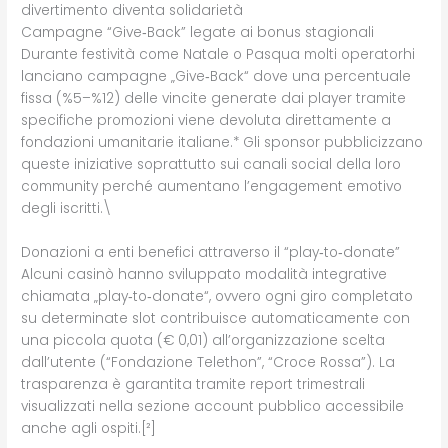
divertimento diventa solidarietà
Campagne “Give‑Back” legate ai bonus stagionali
Durante festività come Natale o Pasqua molti operator​hi
lanciano campagne „Give‑Back“ dove una percentuale
fissa (%5–%12) delle vincite generate dai player tramite
specifiche promozioni viene devoluta direttamente a
fondazioni umanitarie italiane.* Gli sponsor pubblicizzano
queste iniziative soprattutto sui canali social della loro
community perché aumentano l’engagement emotivo
degli iscritti.\
Donazioni a enti benefici attraverso il “play‑to‑donate”
Alcuni casinò hanno sviluppato modalità integrative
chiamata „play‑to‑donate“, ovvero ogni giro completato
su determinate slot contribuisce automaticamente con
una piccola quota (€ 0,01) all’organizzazione scelta
dall’utente (“Fondazione Telethon”, “Croce Rossa”). La
trasparenza è garantita tramite report trimestrali
visualizzati nella sezione account pubblico accessibile
anche agli ospiti.[²]