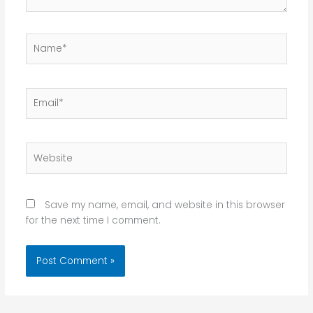
Name*
Email*
Website
Save my name, email, and website in this browser
for the next time I comment.