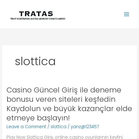
Skip
to
content
slottica
Casino Güncel Giriş ile deneme
Casino
Güncel
bonusu veren siteleri keşfedin
Giriş
Kaydolun ve büyük kazançlar elde
ile
deneme
etmeye başlayın!
bonusu
Leave a Comment
/
slottica
/
yanz@123457
veren
siteleri
Play Now Slottica Giriş, online casino oyunlarının keyfini