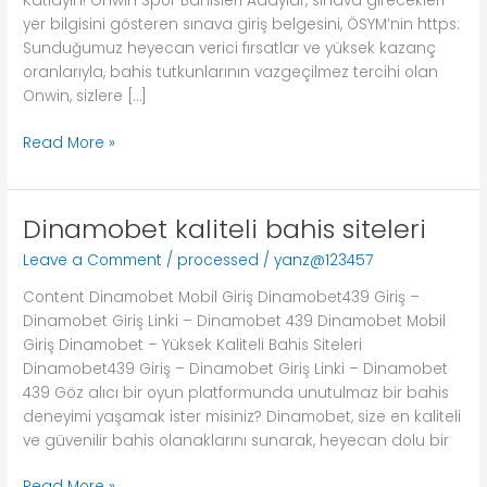
Katlayın! Onwin Spor Bahisleri Adaylar, sınava girecekleri
yer bilgisini gösteren sınava giriş belgesini, ÖSYM’nin https:
Sunduğumuz heyecan verici fırsatlar ve yüksek kazanç
oranlarıyla, bahis tutkunlarının vazgeçilmez tercihi olan
Onwin, sizlere […]
Read More »
Dinamobet kaliteli bahis siteleri
Dinamobet
kaliteli
Leave a Comment
/
processed
/
yanz@123457
bahis
siteleri
Content Dinamobet Mobil Giriş Dinamobet439 Giriş –
Dinamobet Giriş Linki – Dinamobet 439 Dinamobet Mobil
Giriş Dinamobet – Yüksek Kaliteli Bahis Siteleri
Dinamobet439 Giriş – Dinamobet Giriş Linki – Dinamobet
439 Göz alıcı bir oyun platformunda unutulmaz bir bahis
deneyimi yaşamak ister misiniz? Dinamobet, size en kaliteli
ve güvenilir bahis olanaklarını sunarak, heyecan dolu bir
Read More »