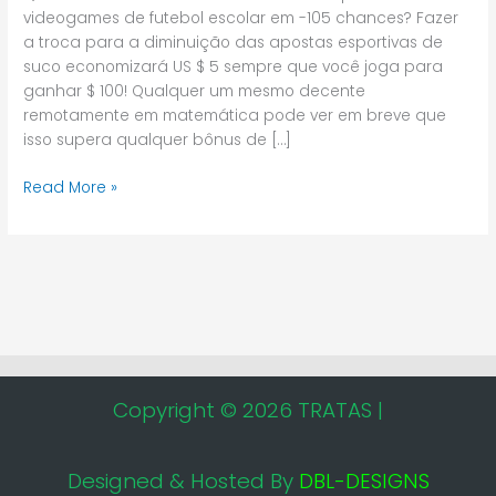
apostas:
videogames de futebol escolar em -105 chances? Fazer
o
a troca para a diminuição das apostas esportivas de
caso
suco economizará US $ 5 sempre que você joga para
de
ganhar $ 100! Qualquer um mesmo decente
ambos
remotamente em matemática pode ver em breve que
os
isso supera qualquer bônus de […]
grupos
para
Read More »
atingir
Copyright © 2026 TRATAS |
Designed & Hosted By
DBL-DESIGNS