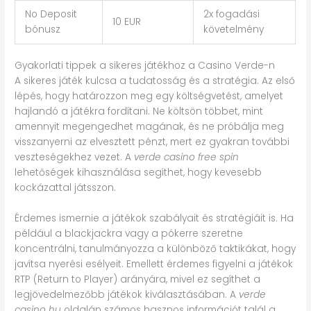
No Deposit
2x fogadási
10 EUR
bónusz
követelmény
Gyakorlati tippek a sikeres játékhoz a Casino Verde-n
A sikeres játék kulcsa a tudatosság és a stratégia. Az első
lépés, hogy határozzon meg egy költségvetést, amelyet
hajlandó a játékra fordítani. Ne költsön többet, mint
amennyit megengedhet magának, és ne próbálja meg
visszanyerni az elvesztett pénzt, mert ez gyakran további
veszteségekhez vezet. A
verde casino free spin
lehetőségek kihasználása segíthet, hogy kevesebb
kockázattal játsszon.
Érdemes ismernie a játékok szabályait és stratégiáit is. Ha
például a blackjackra vagy a pókerre szeretne
koncentrálni, tanulmányozza a különböző taktikákat, hogy
javítsa nyerési esélyeit. Emellett érdemes figyelni a játékok
RTP (Return to Player) arányára, mivel ez segíthet a
legjövedelmezőbb játékok kiválasztásában. A
verde
casino hu
oldalán számos hasznos információt talál a