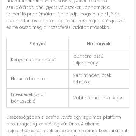
hozzáférhetnek a
verde casino gyakori kérdések
szekciójához, ahol gyors válaszokat kaphatnak a
felmerülő problémáikra. Ne feledje, hogy a mobil játék
során is fontos a biztonság, ezért használjon erős jelszót
és ne ossza meg a hozzáférési adatait másokkal.
Előnyök
Hátrányok
Időnként lassú
Kényelmes használat
teljesítmény
Nem minden játék
Elérhető bármikor
érhető el
Értesítések az új
Mobilinternet szükséges
bónuszokról
Összességében a
casino verde
egy izgalmas platform,
ahol rengeteg lehetőség vár Önre. A sikeres
bejelentkezés és játék érdekében érdemes követni a fenti