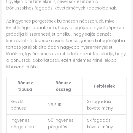
figyeljen a feltételekre is, mivel sok esetben a
bónuszokhoz fogadási követelmények kapcsolódnak.
Az ingyenes pörgetések különösen népszerűek, mivel
lehetőséget adnak arra, hogy a legújabb nyerőgépeken
próbálja ki szerencséjét anélkül, hogy saját pénzét
kockáztatná. A
verde casino bonus games
kategóriájába
tartozó játékok általában nagyobb nyereményeket
kínálnak, így érdemes ezeket is felfedezni. Ne feledje, hogy
a bónuszok időkorlátosak, ezért érdemes minél előbb
kihasználni őket.
Bónusz
Bónusz
Feltételek
típusa
összeg
Kezdő
3x fogadási
25 EUR
bónusz
követelmény
Ingyenes
50 ingyenes
5x fogadási
pörgetések
pörgetés
követelmény