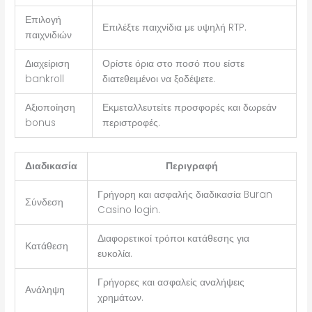
Επιλογή
Επιλέξτε παιχνίδια με υψηλή RTP.
παιχνιδιών
Διαχείριση
Ορίστε όρια στο ποσό που είστε
bankroll
διατεθειμένοι να ξοδέψετε.
Αξιοποίηση
Εκμεταλλευτείτε προσφορές και δωρεάν
bonus
περιστροφές.
Διαδικασία
Περιγραφή
Γρήγορη και ασφαλής διαδικασία Buran
Σύνδεση
Casino login.
Διαφορετικοί τρόποι κατάθεσης για
Κατάθεση
ευκολία.
Γρήγορες και ασφαλείς αναλήψεις
Ανάληψη
χρημάτων.