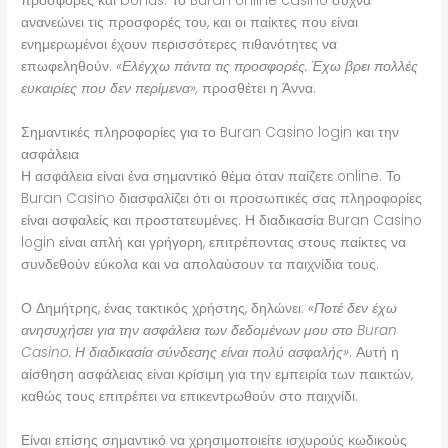
προσφορές και bonus. Το Buran online casino συχνά
ανανεώνει τις προσφορές του, και οι παίκτες που είναι
ενημερωμένοι έχουν περισσότερες πιθανότητες να
επωφεληθούν.
«Ελέγχω πάντα τις προσφορές. Έχω βρει πολλές
ευκαιρίες που δεν περίμενα»,
προσθέτει η Άννα.
Σημαντικές πληροφορίες για το Buran Casino login και την
ασφάλεια
Η ασφάλεια είναι ένα σημαντικό θέμα όταν παίζετε online. Το
Buran Casino διασφαλίζει ότι οι προσωπικές σας πληροφορίες
είναι ασφαλείς και προστατευμένες. Η διαδικασία Buran Casino
login είναι απλή και γρήγορη, επιτρέποντας στους παίκτες να
συνδεθούν εύκολα και να απολαύσουν τα παιχνίδια τους.
Ο Δημήτρης, ένας τακτικός χρήστης, δηλώνει:
«Ποτέ δεν έχω
ανησυχήσει για την ασφάλεια των δεδομένων μου στο Buran
Casino. Η διαδικασία σύνδεσης είναι πολύ ασφαλής»
. Αυτή η
αίσθηση ασφάλειας είναι κρίσιμη για την εμπειρία των παικτών,
καθώς τους επιτρέπει να επικεντρωθούν στο παιχνίδι.
Είναι επίσης σημαντικό να χρησιμοποιείτε ισχυρούς κωδικούς