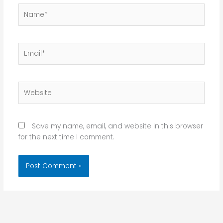
Name*
Email*
Website
Save my name, email, and website in this browser
for the next time I comment.