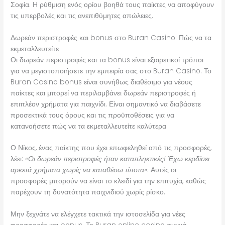
Σοφία. Η ρύθμιση ενός ορίου βοηθά τους παίκτες να αποφύγουν
τις υπερβολές και τις ανεπιθύμητες απώλειες.
Δωρεάν περιστροφές και bonus στο Buran Casino: Πώς να τα
εκμεταλλευτείτε
Οι δωρεάν περιστροφές και τα bonus είναι εξαιρετικοί τρόποι
για να μεγιστοποιήσετε την εμπειρία σας στο Buran Casino. Το
Buran Casino bonus είναι συνήθως διαθέσιμο για νέους
παίκτες και μπορεί να περιλαμβάνει δωρεάν περιστροφές ή
επιπλέον χρήματα για παιχνίδι. Είναι σημαντικό να διαβάσετε
προσεκτικά τους όρους και τις προϋποθέσεις για να
κατανοήσετε πώς να τα εκμεταλλευτείτε καλύτερα.
Ο Νίκος, ένας παίκτης που έχει επωφεληθεί από τις προσφορές,
λέει:
«Οι δωρεάν περιστροφές ήταν καταπληκτικές! Έχω κερδίσει
αρκετά χρήματα χωρίς να καταθέσω τίποτα»
. Αυτές οι
προσφορές μπορούν να είναι το κλειδί για την επιτυχία, καθώς
παρέχουν τη δυνατότητα παιχνιδιού χωρίς ρίσκο.
Μην ξεχνάτε να ελέγχετε τακτικά την ιστοσελίδα για νέες