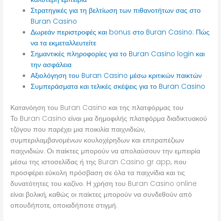
Στρατηγικές για τη βελτίωση των πιθανοτήτων σας στο
Buran Casino
Δωρεάν περιστροφές και bonus στο Buran Casino: Πώς
να τα εκμεταλλευτείτε
Σημαντικές πληροφορίες για το Buran Casino login και
την ασφάλεια
Αξιολόγηση του Buran Casino μέσω κριτικών παικτών
Συμπεράσματα και τελικές σκέψεις για το Buran Casino
Κατανόηση του Buran Casino και της πλατφόρμας του
Το Buran Casino είναι μια δημοφιλής πλατφόρμα διαδικτυακού
τζόγου που παρέχει μια ποικιλία παιχνιδιών,
συμπεριλαμβανομένων κουλοχέρηδων και επιτραπέζιων
παιχνιδιών. Οι παίκτες μπορούν να απολαύσουν την εμπειρία
μέσω της ιστοσελίδας ή της Buran Casino gr app, που
προσφέρει εύκολη πρόσβαση σε όλα τα παιχνίδια και τις
δυνατότητες του καζίνο. Η χρήση του Buran Casino online
είναι βολική, καθώς οι παίκτες μπορούν να συνδεθούν από
οπουδήποτε, οποιαδήποτε στιγμή.