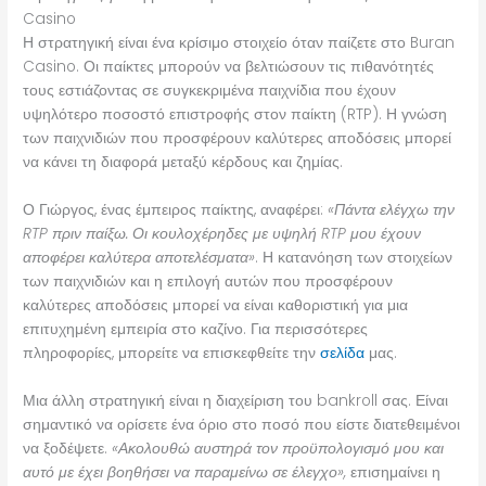
Casino
Η στρατηγική είναι ένα κρίσιμο στοιχείο όταν παίζετε στο Buran
Casino. Οι παίκτες μπορούν να βελτιώσουν τις πιθανότητές
τους εστιάζοντας σε συγκεκριμένα παιχνίδια που έχουν
υψηλότερο ποσοστό επιστροφής στον παίκτη (RTP). Η γνώση
των παιχνιδιών που προσφέρουν καλύτερες αποδόσεις μπορεί
να κάνει τη διαφορά μεταξύ κέρδους και ζημίας.
Ο Γιώργος, ένας έμπειρος παίκτης, αναφέρει:
«Πάντα ελέγχω την
RTP πριν παίξω. Οι κουλοχέρηδες με υψηλή RTP μου έχουν
αποφέρει καλύτερα αποτελέσματα»
. Η κατανόηση των στοιχείων
των παιχνιδιών και η επιλογή αυτών που προσφέρουν
καλύτερες αποδόσεις μπορεί να είναι καθοριστική για μια
επιτυχημένη εμπειρία στο καζίνο. Για περισσότερες
πληροφορίες, μπορείτε να επισκεφθείτε την
σελίδα
μας.
Μια άλλη στρατηγική είναι η διαχείριση του bankroll σας. Είναι
σημαντικό να ορίσετε ένα όριο στο ποσό που είστε διατεθειμένοι
να ξοδέψετε.
«Ακολουθώ αυστηρά τον προϋπολογισμό μου και
αυτό με έχει βοηθήσει να παραμείνω σε έλεγχο»,
επισημαίνει η