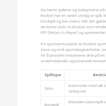
De beste spillene og funksjonene på
Roobet har et variert utvalg av spill,
bordspill og live casino. Når det gjeld
de beste slots on Roobet som tiltrekk
RTP (Return to Player) og spennende 
For sportsentusiaster er Roobet spor
store og små sportsbegivenheter, sam
for å plassere innsatsene dine på en 
underholdende og potensielt lønnso
Spilltype
Beskri
Automater med ulik t
Slots
funksjoner
Klassiske casinospill
Bordspill