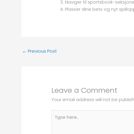
Naviger til sportsbook-seksjonen 
Plasser dine bets og nyt spillop
←
Previous Post
Leave a Comment
Your email address will not be publis
Type
here..