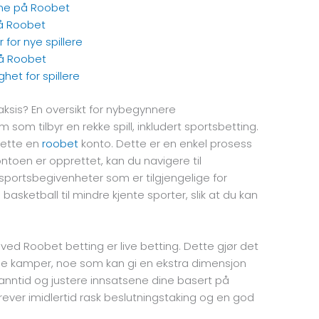
ene på Roobet
på Roobet
for nye spillere
 på Roobet
het for spillere
aksis? En oversikt for nybegynnere
som tilbyr en rekke spill, inkludert sportsbetting.
rette en
roobet
konto. Dette er en enkel prosess
ntoen er opprettet, kan du navigere til
sportsbegivenheter som er tilgjengelige for
g basketball til mindre kjente sporter, slik at du kan
ved Roobet betting er live betting. Dette gjør det
nde kamper, noe som kan gi en ekstra dimensjon
anntid og justere innsatsene dine basert på
ever imidlertid rask beslutningstaking og en god