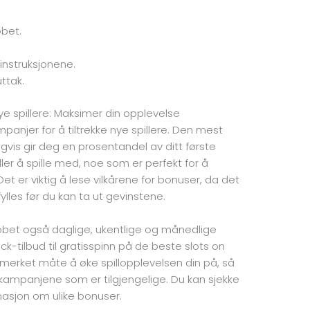
obet.
instruksjonene.
uttak.
e spillere: Maksimer din opplevelse
panjer for å tiltrekke nye spillere. Den mest
vis gir deg en prosentandel av ditt første
ler å spille med, noe som er perfekt for å
Det er viktig å lese vilkårene for bonuser, da det
les før du kan ta ut gevinstene.
 Roobet også daglige, ukentlige og månedlige
k-tilbud til gratisspinn på de beste slots on
merket måte å øke spillopplevelsen din på, så
 kampanjene som er tilgjengelige. Du kan sjekke
asjon om ulike bonuser.