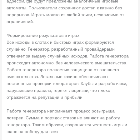
адресом, где будут предложены аналогичные игровые
автоматы. Пользователи сохраняют доступ к казино без
перерывов. Играть можно из любой точки, независимо от
ограничений.
Формирование результатов в играх
Все исходы в слотах и быстрых играх формируются
случайно. Генератор, разработанный провайдерами,
отвечает за выдачу случайных исходов. Работа генератора
происходит автономно, без человеческого вмешательства.
Работа генератора полностью защищена от внешнего
вмешательства. Легальные казино обеспечивают
постоянные проверки генераторов. Клубы и разработчики,
нарушившие правила, теряют лицензии, что плохо
отражается на репутации и прибыли.
Работа генератора напоминает процесс розыгрыша
лотереи. Сумма и порядок ставок не влияют на работу
генератора. Таким образом, сохраняется честность игры и
шанс на победу для всех.