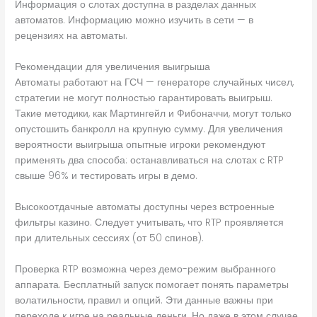
Информация о слотах доступна в разделах данных
автоматов. Информацию можно изучить в сети — в
рецензиях на автоматы.
Рекомендации для увеличения выигрыша
Автоматы работают на ГСЧ — генераторе случайных чисел,
стратегии не могут полностью гарантировать выигрыш.
Такие методики, как Мартингейл и Фибоначчи, могут только
опустошить банкролл на крупную сумму. Для увеличения
вероятности выигрыша опытные игроки рекомендуют
применять два способа: останавливаться на слотах с RTP
свыше 96% и тестировать игры в демо.
Высокоотдачные автоматы доступны через встроенные
фильтры казино. Следует учитывать, что RTP проявляется
при длительных сессиях (от 50 спинов).
Проверка RTP возможна через демо-режим выбранного
аппарата. Бесплатный запуск помогает понять параметры
волатильности, правил и опций. Эти данные важны при
переходе к игре на реальные деньги. Но даже в этом случае