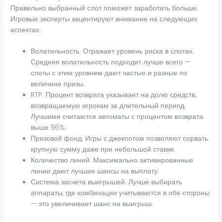
Правильно выбранный слот поможет заработать больше.
Игровые эксперты акцентируют внимание на следующих
аспектах:
Волатильность. Отражает уровень риска в слотах.
Средняя волатильность подходит лучше всего —
слоты с этим уровнем дают частые и разные по
величине призы.
RTP. Процент возврата указывает на долю средств,
возвращаемую игрокам за длительный период.
Лучшими считаются автоматы с процентом возврата
выше 96%.
Призовой фонд. Игры с джекпотом позволяют сорвать
крупную сумму даже при небольшой ставке.
Количество линий. Максимально активированные
линии дают лучшие шансы на выплату.
Система засчета выигрышей. Лучше выбирать
аппараты, где комбинации учитываются в обе стороны
— это увеличивает шанс на выигрыш.