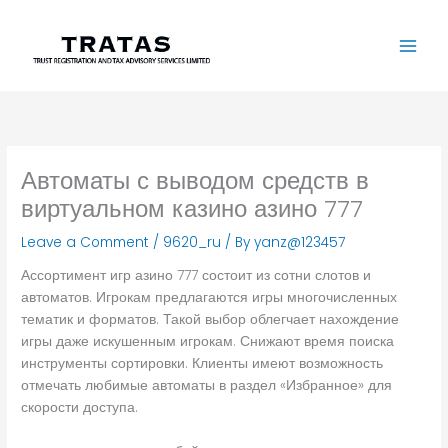
Skip
to
content
Автоматы с выводом средств в
виртуальном казино азино 777
Leave a Comment
/
9620_ru
/ By
yanz@123457
Ассортимент игр азино 777 состоит из сотни слотов и
автоматов. Игрокам предлагаются игры многочисленных
тематик и форматов. Такой выбор облегчает нахождение
игры даже искушенным игрокам. Снижают время поиска
инструменты сортировки. Клиенты имеют возможность
отмечать любимые автоматы в раздел «Избранное» для
скорости доступа.