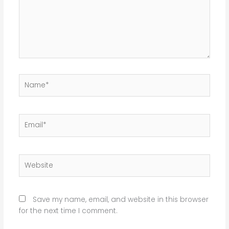
Name*
Email*
Website
Save my name, email, and website in this browser
for the next time I comment.