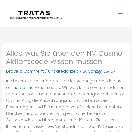
Skip
to
content
Alles, was Sie über den NV Casino
Aktionscode wissen müssen
Leave a Comment
/
Uncategorized
/ By
yanz@123457
In diesem Artikel erfahren Sie alles Wichtige über den
nv
online casino
Aktionscode. Wir werden die verschiedenen
Arten von Boni und Promotionen, die Verfügbarkeit der NV
Casino App, die Auszahlungsmöglichkeiten sowie
Bewertungen und Erfahrungen von Spielern beleuchten.
Darüber hinaus werden wir spezifische Details zu
Aktionscodes und ihren Vorteilen erläutern. Ziel ist es,
Ihnen ein umfassendes Verständnis für das NV Casino zu