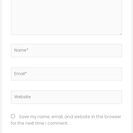
Name*
Email*
Website
Save my name, email, and website in this browser
for the next time I comment.