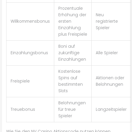
Prozentuale
Erhöhung der
Neu
Willkommensbonus
ersten
registrierte
Einzahlung
Spieler
plus Freispiele
Boni auf
Einzahlungsbonus
zukünftige
Alle Spieler
Einzahlungen
Kostenlose
Spins auf
Aktionen oder
Freispiele
bestimmten
Belohnungen
Slots
Belohnungen
Treuebonus
für treue
Langzeitspieler
Spieler
Wie Sie den NV Casino Aktionscode nutzen können