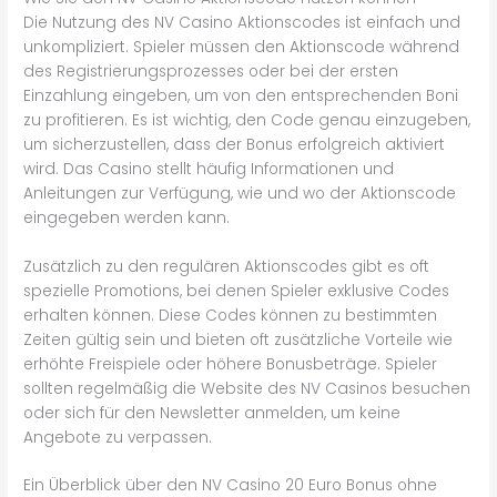
Die Nutzung des NV Casino Aktionscodes ist einfach und
unkompliziert. Spieler müssen den Aktionscode während
des Registrierungsprozesses oder bei der ersten
Einzahlung eingeben, um von den entsprechenden Boni
zu profitieren. Es ist wichtig, den Code genau einzugeben,
um sicherzustellen, dass der Bonus erfolgreich aktiviert
wird. Das Casino stellt häufig Informationen und
Anleitungen zur Verfügung, wie und wo der Aktionscode
eingegeben werden kann.
Zusätzlich zu den regulären Aktionscodes gibt es oft
spezielle Promotions, bei denen Spieler exklusive Codes
erhalten können. Diese Codes können zu bestimmten
Zeiten gültig sein und bieten oft zusätzliche Vorteile wie
erhöhte Freispiele oder höhere Bonusbeträge. Spieler
sollten regelmäßig die Website des NV Casinos besuchen
oder sich für den Newsletter anmelden, um keine
Angebote zu verpassen.
Ein Überblick über den NV Casino 20 Euro Bonus ohne