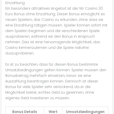
Einzahlung
Ein besonders attraktives Angebot ist der NV Casino 20
Euro Bonus ohne Einzahlung. Dieser Bonus ermöglicht es
neuen Spielern, das Casino zu erkunden, ohne dass sie
eine Einzahlung tätigen müssen. Spieler können sofort mit
dem Spielen beginnen und die verschiedenen Spiele
ausprobieren, während sie den Bonus in Anspruch
nehmen. Dies ist eine hervorragende Möglichkeit, das
Casino kennenzulernen und die Spiele risikofrei
auszuprobieren.
Es ist zu beachten, dass für diesen Bonus bestimmte
Umsatzbedingungen gelten können. Spieler müssen den
Bonusbetrag mehrfach einsetzen, bevor sie eine
Auszahlung beantragen können. Dennoch ist dieser
Bonus für viele Spieler sehr verlockend, da er die
Möglichkeit bietet, echtes Geld zu gewinnen, ohne
eigenes Geld investieren zu müssen.
Bonus Details
Wert
Umsatzbedingungen