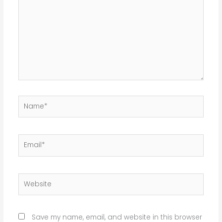
Name*
Email*
Website
Save my name, email, and website in this browser