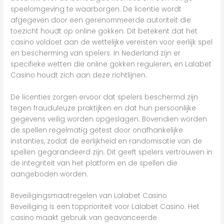
speelomgeving te waarborgen. De licentie wordt
afgegeven door een gerenommeerde autoriteit die
toezicht houdt op online gokken. Dit betekent dat het
casino voldoet aan de wettelijke vereisten voor eerlijk spel
en bescherming van spelers. In Nederland zijn er
specifieke wetten die online gokken reguleren, en Lalabet
Casino houdt zich aan deze richtlijnen.
De licenties zorgen ervoor dat spelers beschermd zijn
tegen frauduleuze praktijken en dat hun persoonlijke
gegevens veilig worden opgeslagen. Bovendien worden
de spellen regelmatig getest door onafhankelijke
instanties, zodat de eerlijkheid en randomisatie van de
spellen gegarandeerd zijn. Dit geeft spelers vertrouwen in
de integriteit van het platform en de spellen die
aangeboden worden.
Beveiligingsmaatregelen van Lalabet Casino
Beveiliging is een topprioriteit voor Lalabet Casino. Het
casino maakt gebruik van geavanceerde