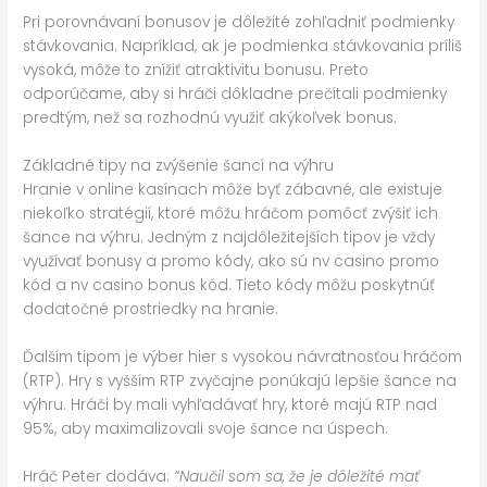
Pri porovnávaní bonusov je dôležité zohľadniť podmienky
stávkovania. Napríklad, ak je podmienka stávkovania príliš
vysoká, môže to znížiť atraktivitu bonusu. Preto
odporúčame, aby si hráči dôkladne prečítali podmienky
predtým, než sa rozhodnú využiť akýkoľvek bonus.
Základné tipy na zvýšenie šancí na výhru
Hranie v online kasínach môže byť zábavné, ale existuje
niekoľko stratégií, ktoré môžu hráčom pomôcť zvýšiť ich
šance na výhru. Jedným z najdôležitejších tipov je vždy
využívať bonusy a promo kódy, ako sú nv casino promo
kód a nv casino bonus kód. Tieto kódy môžu poskytnúť
dodatočné prostriedky na hranie.
Ďalším tipom je výber hier s vysokou návratnosťou hráčom
(RTP). Hry s vyšším RTP zvyčajne ponúkajú lepšie šance na
výhru. Hráči by mali vyhľadávať hry, ktoré majú RTP nad
95%, aby maximalizovali svoje šance na úspech.
Hráč Peter dodáva:
“Naučil som sa, že je dôležité mať