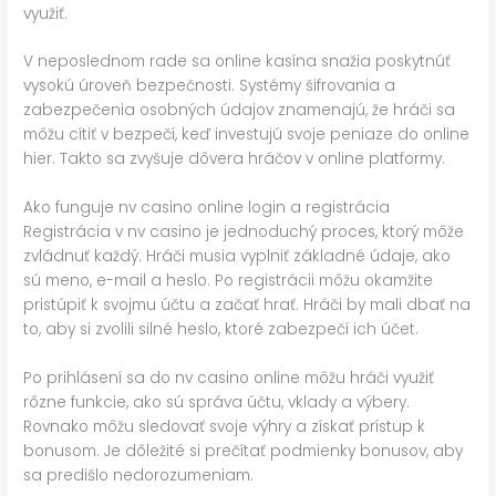
využiť.
V neposlednom rade sa online kasína snažia poskytnúť
vysokú úroveň bezpečnosti. Systémy šifrovania a
zabezpečenia osobných údajov znamenajú, že hráči sa
môžu cítiť v bezpečí, keď investujú svoje peniaze do online
hier. Takto sa zvyšuje dôvera hráčov v online platformy.
Ako funguje nv casino online login a registrácia
Registrácia v nv casino je jednoduchý proces, ktorý môže
zvládnuť každý. Hráči musia vyplniť základné údaje, ako
sú meno, e-mail a heslo. Po registrácii môžu okamžite
pristúpiť k svojmu účtu a začať hrať. Hráči by mali dbať na
to, aby si zvolili silné heslo, ktoré zabezpečí ich účet.
Po prihlásení sa do nv casino online môžu hráči využiť
rôzne funkcie, ako sú správa účtu, vklady a výbery.
Rovnako môžu sledovať svoje výhry a získať prístup k
bonusom. Je dôležité si prečítať podmienky bonusov, aby
sa predišlo nedorozumeniam.