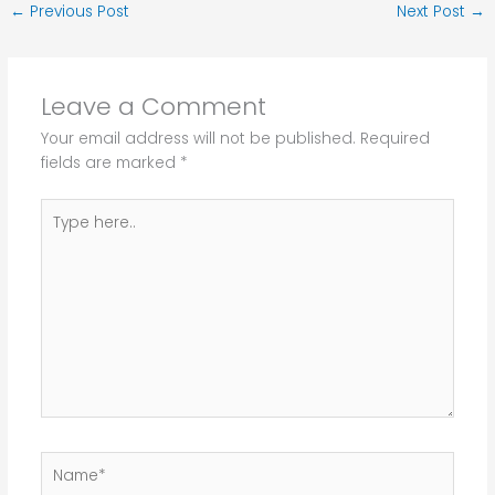
←
Previous Post
Next Post
→
Leave a Comment
Your email address will not be published.
Required
fields are marked
*
Type
here..
Name*