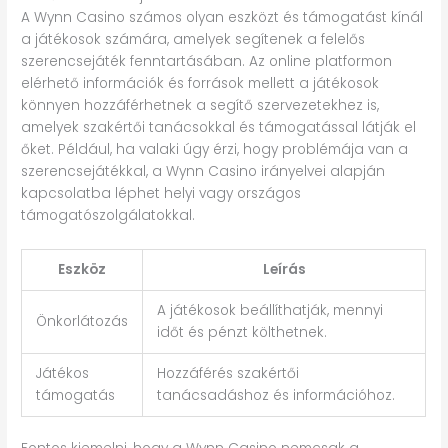
A Wynn Casino számos olyan eszközt és támogatást kínál
a játékosok számára, amelyek segítenek a felelős
szerencsejáték fenntartásában. Az online platformon
elérhető információk és források mellett a játékosok
könnyen hozzáférhetnek a segítő szervezetekhez is,
amelyek szakértői tanácsokkal és támogatással látják el
őket. Például, ha valaki úgy érzi, hogy problémája van a
szerencsejátékkal, a Wynn Casino irányelvei alapján
kapcsolatba léphet helyi vagy országos
támogatószolgálatokkal.
Eszköz
Leírás
A játékosok beállíthatják, mennyi
Önkorlátozás
időt és pénzt költhetnek.
Játékos
Hozzáférés szakértői
támogatás
tanácsadáshoz és információhoz.