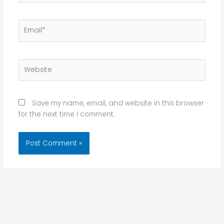
Email*
Website
Save my name, email, and website in this browser
for the next time I comment.