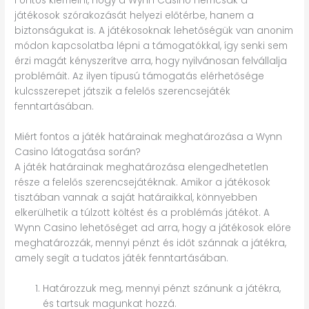
Fontos kiemelni, hogy a Wynn Casino nemcsak a
játékosok szórakozását helyezi előtérbe, hanem a
biztonságukat is. A játékosoknak lehetőségük van anonim
módon kapcsolatba lépni a támogatókkal, így senki sem
érzi magát kényszerítve arra, hogy nyilvánosan felvállalja
problémáit. Az ilyen típusú támogatás elérhetősége
kulcsszerepet játszik a felelős szerencsejáték
fenntartásában.
Miért fontos a játék határainak meghatározása a Wynn
Casino látogatása során?
A játék határainak meghatározása elengedhetetlen
része a felelős szerencsejátéknak. Amikor a játékosok
tisztában vannak a saját határaikkal, könnyebben
elkerülhetik a túlzott költést és a problémás játékot. A
Wynn Casino lehetőséget ad arra, hogy a játékosok előre
meghatározzák, mennyi pénzt és időt szánnak a játékra,
amely segít a tudatos játék fenntartásában.
Határozzuk meg, mennyi pénzt szánunk a játékra,
és tartsuk magunkat hozzá.