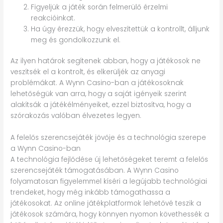
Figyeljük a játék során felmerülő érzelmi
reakcióinkat.
Ha úgy érezzük, hogy elveszítettük a kontrollt, álljunk
meg és gondolkozzunk el.
Az ilyen határok segítenek abban, hogy a játékosok ne
veszítsék el a kontrolt, és elkerüljék az anyagi
problémákat. A Wynn Casino-ban a játékosoknak
lehetőségük van arra, hogy a saját igényeik szerint
alakítsák a játékélményeiket, ezzel biztosítva, hogy a
szórakozás valóban élvezetes legyen.
A felelős szerencsejáték jövője és a technológia szerepe
a Wynn Casino-ban
A technológia fejlődése új lehetőségeket teremt a felelős
szerencsejáték támogatásában. A Wynn Casino
folyamatosan figyelemmel kíséri a legújabb technológiai
trendeket, hogy még inkább támogathassa a
játékosokat. Az online játékplatformok lehetővé teszik a
játékosok számára, hogy könnyen nyomon követhessék a