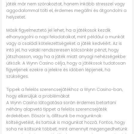
játék már nem szórakoztat, hanem inkább stresszel vagy
aggodalommal tölti el, érdemes megállni és átgondolni a
helyzetet.
Másik figyelmeztető jel lehet, ha a játékosok kezdik
elhanyagolni a napi feladataikat, mint például a munkát
vagy a családi kötelezettségeket a játék kedvéért. Az is
intő jel, ha valaki rendszeresen kölcsönkér pénzt, hogy
játszhasson, vagy ha a játék miatt anyagi nehézségekbe
ütközik. A Wynn Casino célja, hogy a játékosok tudatosan
figyeljenek ezekre a jelekre és időben lépjenek, ha
szükséges.
Tippek a felelős szerencsejátékhoz a Wynn Casino-ban,
hogy elkerüljük a problémákat
A Wynn Casino látogatása során érdemes betartani
néhány alapvető tippet a felelős szerencsejáték
érdekében. Először is, állítsunk be magunknak
költségvetést, és tartsuk is magunkat hozzá. Fontos, hogy
soha ne költsünk többet, mint amennyit megengedhetünk