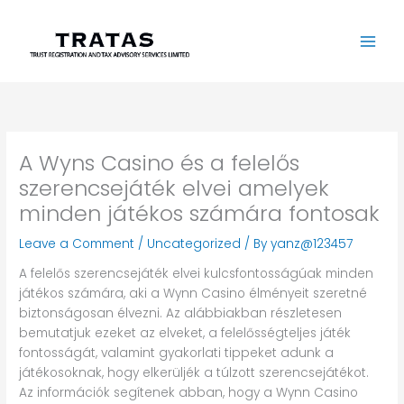
Skip
to
content
A Wyns Casino és a felelős
szerencsejáték elvei amelyek
minden játékos számára fontosak
Leave a Comment
/
Uncategorized
/ By
yanz@123457
A felelős szerencsejáték elvei kulcsfontosságúak minden
játékos számára, aki a Wynn Casino élményeit szeretné
biztonságosan élvezni. Az alábbiakban részletesen
bemutatjuk ezeket az elveket, a felelősségteljes játék
fontosságát, valamint gyakorlati tippeket adunk a
játékosoknak, hogy elkerüljék a túlzott szerencsejátékot.
Az információk segítenek abban, hogy a Wynn Casino