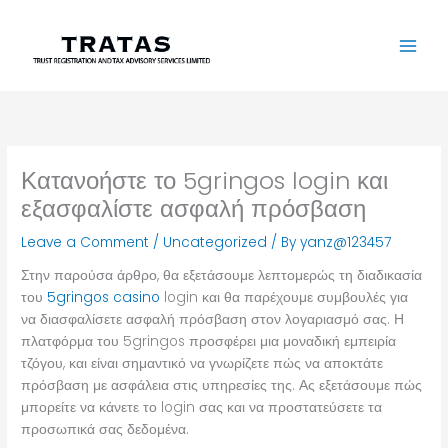
Skip
to
content
Κατανοήστε το 5gringos login και
εξασφαλίστε ασφαλή πρόσβαση
Leave a Comment
/
Uncategorized
/ By
yanz@123457
Στην παρούσα άρθρο, θα εξετάσουμε λεπτομερώς τη διαδικασία
του
5gringos casino
login και θα παρέχουμε συμβουλές για
να διασφαλίσετε ασφαλή πρόσβαση στον λογαριασμό σας. Η
πλατφόρμα του 5gringos προσφέρει μια μοναδική εμπειρία
τζόγου, και είναι σημαντικό να γνωρίζετε πώς να αποκτάτε
πρόσβαση με ασφάλεια στις υπηρεσίες της. Ας εξετάσουμε πώς
μπορείτε να κάνετε το login σας και να προστατεύσετε τα
προσωπικά σας δεδομένα.