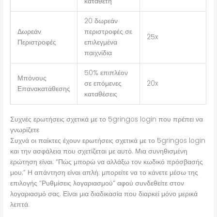
καταθέτη
20 δωρεάν
Δωρεάν
περιστροφές σε
25x
Περιστροφές
επιλεγμένα
παιχνίδια
50% επιπλέον
Μπόνους
σε επόμενες
20x
Επανακατάθεσης
καταθέσεις
Συχνές ερωτήσεις σχετικά με το 5gringos login που πρέπει να
γνωρίζετε
Συχνά οι παίκτες έχουν ερωτήσεις σχετικά με το 5gringos login
και την ασφάλεια που σχετίζεται με αυτό. Μια συνηθισμένη
ερώτηση είναι: “Πώς μπορώ να αλλάξω τον κωδικό πρόσβασής
μου;” Η απάντηση είναι απλή: μπορείτε να το κάνετε μέσω της
επιλογής “Ρυθμίσεις λογαριασμού” αφού συνδεθείτε στον
λογαριασμό σας. Είναι μια διαδικασία που διαρκεί μόνο μερικά
λεπτά.