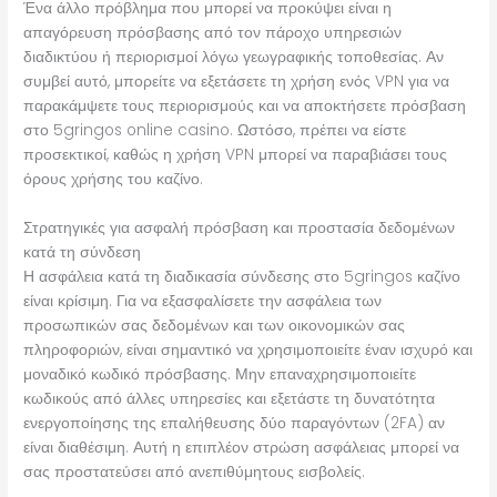
Ένα άλλο πρόβλημα που μπορεί να προκύψει είναι η
απαγόρευση πρόσβασης από τον πάροχο υπηρεσιών
διαδικτύου ή περιορισμοί λόγω γεωγραφικής τοποθεσίας. Αν
συμβεί αυτό, μπορείτε να εξετάσετε τη χρήση ενός VPN για να
παρακάμψετε τους περιορισμούς και να αποκτήσετε πρόσβαση
στο 5gringos online casino. Ωστόσο, πρέπει να είστε
προσεκτικοί, καθώς η χρήση VPN μπορεί να παραβιάσει τους
όρους χρήσης του καζίνο.
Στρατηγικές για ασφαλή πρόσβαση και προστασία δεδομένων
κατά τη σύνδεση
Η ασφάλεια κατά τη διαδικασία σύνδεσης στο 5gringos καζίνο
είναι κρίσιμη. Για να εξασφαλίσετε την ασφάλεια των
προσωπικών σας δεδομένων και των οικονομικών σας
πληροφοριών, είναι σημαντικό να χρησιμοποιείτε έναν ισχυρό και
μοναδικό κωδικό πρόσβασης. Μην επαναχρησιμοποιείτε
κωδικούς από άλλες υπηρεσίες και εξετάστε τη δυνατότητα
ενεργοποίησης της επαλήθευσης δύο παραγόντων (2FA) αν
είναι διαθέσιμη. Αυτή η επιπλέον στρώση ασφάλειας μπορεί να
σας προστατεύσει από ανεπιθύμητους εισβολείς.