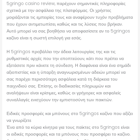
5gringo casino review, παρέχουν σημαντικές πληροφορίες
σχετικά με την ασφάλεια της πλατφόρμας. Οι χρήστες
μοιράζονται τις εμπειρίες τους και αναφέρουν τυχόν προβλήματα
που έχουν αντιμετωπίσει, καθώς και τις λύσεις που βρήκαν.
Αυτό μπορεί να σας βοηθήσει να αποφασίσετε αν το 5gringos
καζίνο είναι η σωστή επιλογή για εσάς.
Η 5gringos προβάλλει την άδεια λειτουργίας της και τις
ρυθμιστικές αρχές που την εποπτεύουν, κάτι που πρέπει να
εξετάσετε πριν κάνετε τη σύνδεση. Η διαφάνεια είναι ένα σημάδι
αξιοπιστίας και η ύπαρξη αναγνωρισμένων αδειών μπορεί να
σας παρέχει περισσότερη ασφάλεια κατά τη διάρκεια του
παιχνιδιού σας. Επίσης, οι διαδικασίες πληρωμών και
αναλήψεων είναι κρίσιμες, καθώς οι γρήγορες και ασφαλείς
συναλλαγές ενισχύουν την εμπιστοσύνη των παικτών.
Ειδικές προσφορές και μπόνους στο 5gringos καζίνο που αξίζει
να γνωρίζετε
Ένα από τα κύρια κίνητρα για τους παίκτες στο 5gringos είναι
οι ειδικές προσφορές και τα μπόνους που προσφέρει το καζίνο.