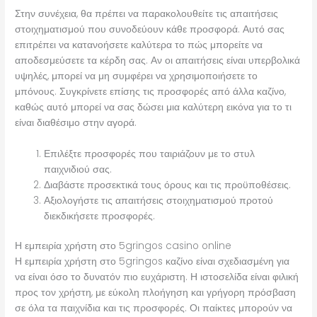
Στην συνέχεια, θα πρέπει να παρακολουθείτε τις απαιτήσεις
στοιχηματισμού που συνοδεύουν κάθε προσφορά. Αυτό σας
επιτρέπει να κατανοήσετε καλύτερα το πώς μπορείτε να
αποδεσμεύσετε τα κέρδη σας. Αν οι απαιτήσεις είναι υπερβολικά
υψηλές, μπορεί να μη συμφέρει να χρησιμοποιήσετε το
μπόνους. Συγκρίνετε επίσης τις προσφορές από άλλα καζίνο,
καθώς αυτό μπορεί να σας δώσει μια καλύτερη εικόνα για το τι
είναι διαθέσιμο στην αγορά.
Επιλέξτε προσφορές που ταιριάζουν με το στυλ
παιχνιδιού σας.
Διαβάστε προσεκτικά τους όρους και τις προϋποθέσεις.
Αξιολογήστε τις απαιτήσεις στοιχηματισμού προτού
διεκδικήσετε προσφορές.
Η εμπειρία χρήστη στο 5gringos casino online
Η εμπειρία χρήστη στο 5gringos καζίνο είναι σχεδιασμένη για
να είναι όσο το δυνατόν πιο ευχάριστη. Η ιστοσελίδα είναι φιλική
προς τον χρήστη, με εύκολη πλοήγηση και γρήγορη πρόσβαση
σε όλα τα παιχνίδια και τις προσφορές. Οι παίκτες μπορούν να