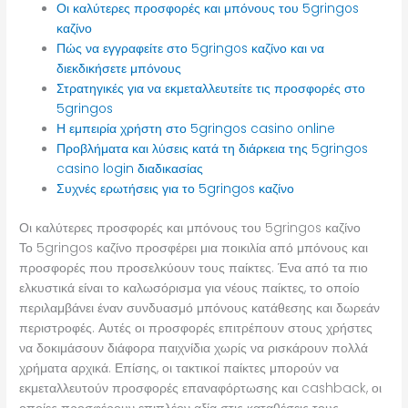
Οι καλύτερες προσφορές και μπόνους του 5gringos
καζίνο
Πώς να εγγραφείτε στο 5gringos καζίνο και να
διεκδικήσετε μπόνους
Στρατηγικές για να εκμεταλλευτείτε τις προσφορές στο
5gringos
Η εμπειρία χρήστη στο 5gringos casino online
Προβλήματα και λύσεις κατά τη διάρκεια της 5gringos
casino login διαδικασίας
Συχνές ερωτήσεις για το 5gringos καζίνο
Οι καλύτερες προσφορές και μπόνους του 5gringos καζίνο
Το 5gringos καζίνο προσφέρει μια ποικιλία από μπόνους και
προσφορές που προσελκύουν τους παίκτες. Ένα από τα πιο
ελκυστικά είναι το καλωσόρισμα για νέους παίκτες, το οποίο
περιλαμβάνει έναν συνδυασμό μπόνους κατάθεσης και δωρεάν
περιστροφές. Αυτές οι προσφορές επιτρέπουν στους χρήστες
να δοκιμάσουν διάφορα παιχνίδια χωρίς να ρισκάρουν πολλά
χρήματα αρχικά. Επίσης, οι τακτικοί παίκτες μπορούν να
εκμεταλλευτούν προσφορές επαναφόρτωσης και cashback, οι