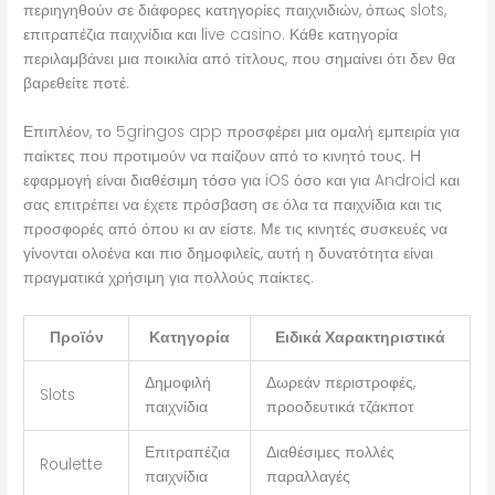
περιηγηθούν σε διάφορες κατηγορίες παιχνιδιών, όπως slots,
επιτραπέζια παιχνίδια και live casino. Κάθε κατηγορία
περιλαμβάνει μια ποικιλία από τίτλους, που σημαίνει ότι δεν θα
βαρεθείτε ποτέ.
Επιπλέον, το 5gringos app προσφέρει μια ομαλή εμπειρία για
παίκτες που προτιμούν να παίζουν από το κινητό τους. Η
εφαρμογή είναι διαθέσιμη τόσο για iOS όσο και για Android και
σας επιτρέπει να έχετε πρόσβαση σε όλα τα παιχνίδια και τις
προσφορές από όπου κι αν είστε. Με τις κινητές συσκευές να
γίνονται ολοένα και πιο δημοφιλείς, αυτή η δυνατότητα είναι
πραγματικά χρήσιμη για πολλούς παίκτες.
Προϊόν
Κατηγορία
Ειδικά Χαρακτηριστικά
Δημοφιλή
Δωρεάν περιστροφές,
Slots
παιχνίδια
προοδευτικά τζάκποτ
Επιτραπέζια
Διαθέσιμες πολλές
Roulette
παιχνίδια
παραλλαγές