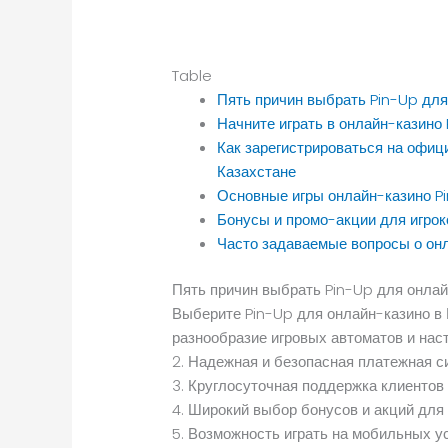
Table
Пять причин выбрать Pin-Up для
Начните играть в онлайн-казино
Как зарегистрироваться на офиц
Казахстане
Основные игры онлайн-казино Pi
Бонусы и промо-акции для игрок
Часто задаваемые вопросы о онл
Пять причин выбрать Pin-Up для онлай
Выберите Pin-Up для онлайн-казино в 
разнообразие игровых автоматов и нас
2. Надежная и безопасная платежная с
3. Круглосуточная поддержка клиентов 
4. Широкий выбор бонусов и акций для 
5. Возможность играть на мобильных у