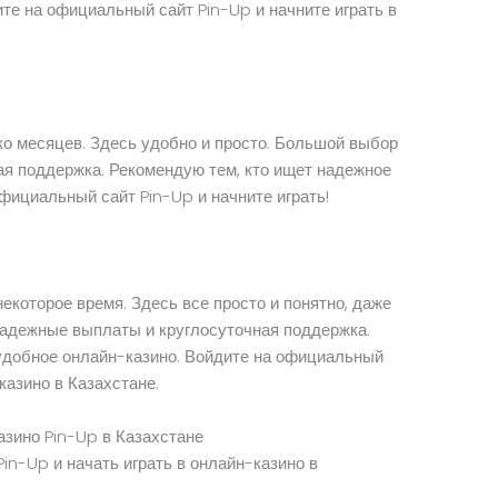
е на официальный сайт Pin-Up и начните играть в
ко месяцев. Здесь удобно и просто. Большой выбор
ая поддержка. Рекомендую тем, кто ищет надежное
фициальный сайт Pin-Up и начните играть!
екоторое время. Здесь все просто и понятно, даже
надежные выплаты и круглосуточная поддержка.
 удобное онлайн-казино. Войдите на официальный
казино в Казахстане.
зино Pin-Up в Казахстане
in-Up и начать играть в онлайн-казино в