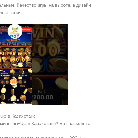
альные. Качество игры на высоте, а дизайн
льзования.
-Up в Казахстане
зино Pin-Up в Казахстане? Вот несколько