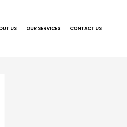
OUT US
OUR SERVICES
CONTACT US