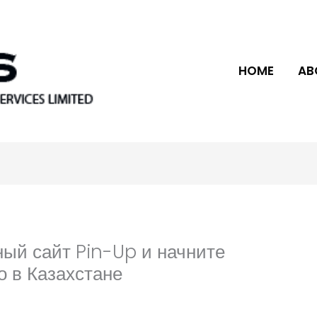
HOME
AB
ый сайт Pin-Up и начните
о в Казахстане