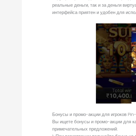
реальные деньги, так и за деньги вирту
интерфейса приятен и удобен для испо
Бонусы и промо-акции для игроков Pin
Вы ищете бонусы и промо-акции для ка
примечательных предложений: