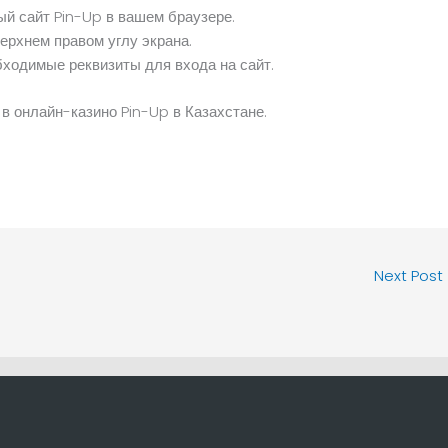
й сайт Pin-Up в вашем браузере.
верхнем правом углу экрана.
бходимые реквизиты для входа на сайт.
в онлайн-казино Pin-Up в Казахстане.
Next Post