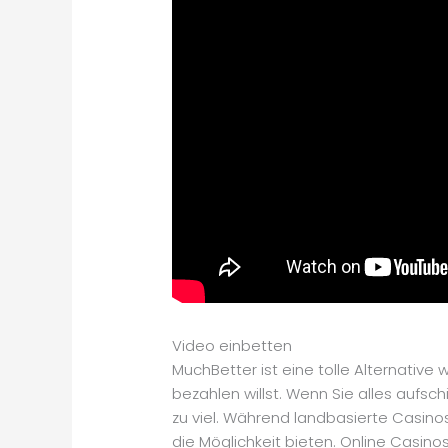
Video einbetten
MuchBetter ist eine tolle Alternativ
bezahlen willst. Wenn Sie alles aufsc
zu viel. Während landbasierte Casinos
die Möglichkeit bieten. Online Casino