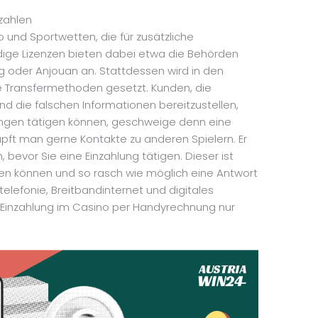
zahlen
 und Sportwetten, die für zusätzliche
ige Lizenzen bieten dabei etwa die Behörden
 oder Anjouan an. Stattdessen wird in den
e Transfermethoden gesetzt. Kunden, die
d die falschen Informationen bereitzustellen,
ungen tätigen können, geschweige denn eine
t man gerne Kontakte zu anderen Spielern. Er
, bevor Sie eine Einzahlung tätigen. Dieser ist
llen können und so rasch wie möglich eine Antwort
ztelefonie, Breitbandinternet und digitales
 Einzahlung im Casino per Handyrechnung nur