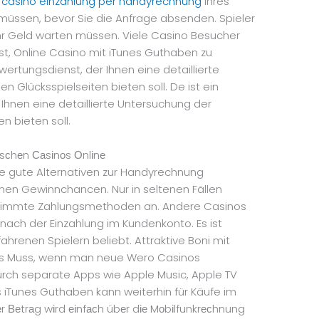
e casino einzahlung per handyrechnung
Ihres
üssen, bevor Sie die Anfrage absenden. Spieler
hr Geld warten müssen. Viele Casino Besucher
 ist, Online Casino mit iTunes Guthaben zu
ertungsdienst, der Ihnen eine detaillierte
 Glücksspielseiten bieten soll. De ist ein
hnen eine detaillierte Untersuchung der
n bieten soll.
іsсhеn Саsіnоs Оnlіnе
ele gute Alternativen zur Handyrechnung
ohen Gewinnchancen. Nur in seltenen Fällen
estimmte Zahlungsmethoden an. Andere Casinos
nach der Einzahlung im Kundenkonto. Es ist
ahrenen Spielern beliebt. Attraktive Boni mit
tes Muss, wenn man neue Wero Casinos
durch separate Apps wie Apple Music, Apple TV
 iTunes Guthaben kann weiterhin für Käufe im
Веtrаg wіrd еіnfасh übеr dіе Mоbіlfunkrесhnung