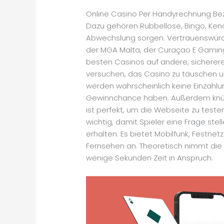
Online Casino Per Handyrechnung Be
Dazu gehören Rubbellose, Bingo, Keno
Abwechslung sorgen. Vertrauenswürd
der MGA Malta, der Curaçao E Gaming
besten Casinos auf andere, sicherer
versuchen, das Casino zu täuschen un
werden wahrscheinlich keine Einzahl
Gewinnchance haben. Außerdem knüpf
ist perfekt, um die Webseite zu testen
wichtig, damit Spieler eine Frage ste
erhalten. Es bietet Mobilfunk, Festnet
Fernsehen an. Theoretisch nimmt die
wenige Sekunden Zeit in Anspruch.