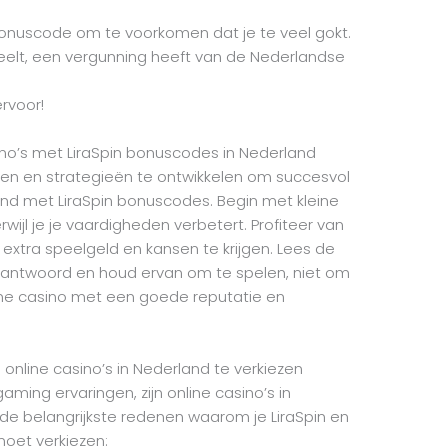
onuscode om te voorkomen dat je te veel gokt.
peelt, een vergunning heeft van de Nederlandse
rvoor!
sino’s met LiraSpin bonuscodes in Nederland
doen en strategieën te ontwikkelen om succesvol
land met LiraSpin bonuscodes. Begin met kleine
ijl je je vaardigheden verbetert. Profiteer van
extra speelgeld en kansen te krijgen. Lees de
verantwoord en houd ervan om te spelen, niet om
ine casino met een goede reputatie en
 online casino’s in Nederland te verkiezen
ming ervaringen, zijn online casino’s in
jn de belangrijkste redenen waarom je LiraSpin en
moet verkiezen: