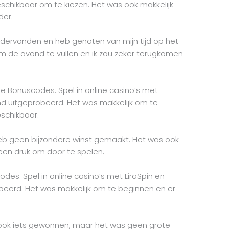
schikbaar om te kiezen. Het was ook makkelijk
der.
dervonden en heb genoten van mijn tijd op het
 de avond te vullen en ik zou zeker terugkomen
de Bonuscodes: Spel in online casino’s met
nd uitgeprobeerd. Het was makkelijk om te
schikbaar.
heb geen bijzondere winst gemaakt. Het was ook
een druk om door te spelen.
odes: Spel in online casino’s met LiraSpin en
beerd. Het was makkelijk om te beginnen en er
 ook iets gewonnen, maar het was geen grote