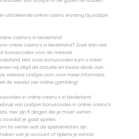
a kanalen van LiraSpin in de gaten te houden
n uitstekende online casino ervaring bij LiraSpin
nline casino’s in Nederland
r online casino’s in Nederland? Zoek dan niet
nieke bonuscodes voor de meeste
Nederland. Met onze bonuscodes kunt u meer
den wij altijd de actuele en beste deals aan.
onze website LiraSpin.com voor meer informatie.
ek de wereld van online gambling!
nuscodes in online casino’s in Nederland
gebruik van LiraSpin bonuscodes in online casino’s
ats. Hier zijn 6 dingen die je moet weten:
s voordat je gaat spelen.
m te weten wat de spelvereisten zijn.
maken van je account of tijdens je eerste