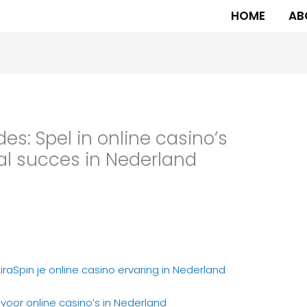
HOME
AB
s: Spel in online casino’s
al succes in Nederland
raSpin je online casino ervaring in Nederland
voor online casino’s in Nederland