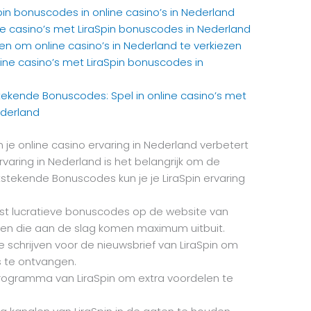
pin bonuscodes in online casino’s in Nederland
ine casino’s met LiraSpin bonuscodes in Nederland
nen om online casino’s in Nederland te verkiezen
line casino’s met LiraSpin bonuscodes in
tekende Bonuscodes: Spel in online casino’s met
ederland
 je online casino ervaring in Nederland verbetert
varing in Nederland is het belangrijk om de
stekende Bonuscodes kun je je LiraSpin ervaring
est lucratieve bonuscodes op de website van
ssen die aan de slag komen maximum uitbuit.
te schrijven voor de nieuwsbrief van LiraSpin om
 te ontvangen.
programma van LiraSpin om extra voordelen te