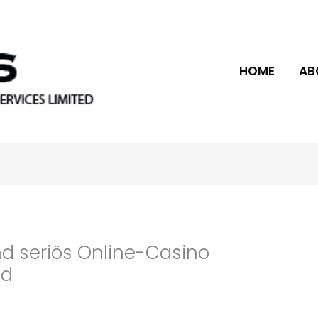
HOME
AB
und seriös Online-Casino
nd