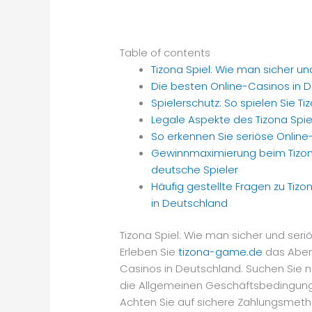
Table of contents
Tizona Spiel: Wie man sicher un
Die besten Online-Casinos in D
Spielerschutz: So spielen Sie 
Legale Aspekte des Tizona Spie
So erkennen Sie seriöse Online
Gewinnmaximierung beim Tizona 
deutsche Spieler
Häufig gestellte Fragen zu Tizo
in Deutschland
Tizona Spiel: Wie man sicher und seri
Erleben Sie
tizona-game.de
das Abent
Casinos in Deutschland. Suchen Sie n
die Allgemeinen Geschäftsbedingunge
Achten Sie auf sichere Zahlungsmeth