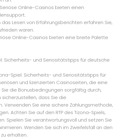
 Seriöse Online-Casinos bieten einen
densupport.
h das Lesen von Erfahrungsberichten erfahren Sie,
ufrieden waren.
eriöse Online-Casinos bieten eine breite Palette
 Sicherheits- und Seriositätstipps für deutsche
na-Spiel: Sicherheits- und Seriositätstipps für
seriösen und lizenzierten Casinoseiten, die eine
 Sie die Bonusbedingungen sorgfältig durch,
icherzustellen, dass Sie die
n. Verwenden Sie eine sichere Zahlungsmethode,
gen. Achten Sie auf den RTP des Tizona-Spiels,
. Spielen Sie verantwortungsvoll und setzen Sie
minimieren. Wenden Sie sich im Zweifelsfall an den
zu erhalten.