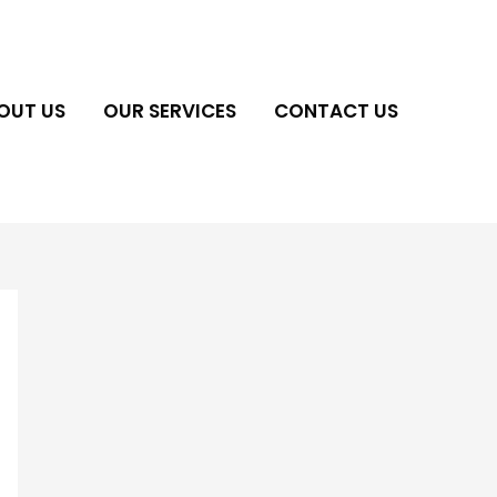
OUT US
OUR SERVICES
CONTACT US