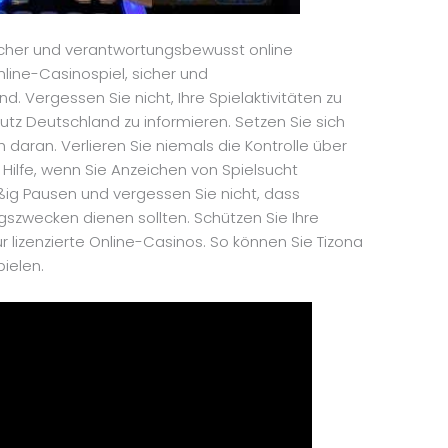
 sicher und verantwortungsbewusst online
line-Casinospiel, sicher und
 Vergessen Sie nicht, Ihre Spielaktivitäten zu
tz Deutschland zu informieren. Setzen Sie sich
ch daran. Verlieren Sie niemals die Kontrolle über
h Hilfe, wenn Sie Anzeichen von Spielsucht
ig Pausen und vergessen Sie nicht, dass
gszwecken dienen sollten. Schützen Sie Ihre
 lizenzierte Online-Casinos. So können Sie Tizona
ielen.