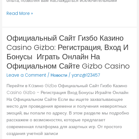
опыта, позволяя вам наслаждаться исключительными
Read More »
Официальный Сайт Гизбо Казино
Официальный
Сайт
Casino Gizbo: Регистрация, Вход И
Гизбо
Бонусы ️ Играть Онлайн На
Казино
Casino
Официальном Сайте Gizbo Casino
Gizbo:
Leave a Comment
/
Новости
/
yanz@123457
Регистрация,
Вход
Перейти в Kaзино Gizbо Официальный Сайт Гизбо Казино
И
Casino Gizbo – Регистрация Вход Бонусы Играйте Онлайн
Бонусы
На Официальном Сайте Если вы ищете захватывающее
место для проведения времени и получения невероятных
Играть
эмоций, вы попали по адресу. В этом разделе мы подробно
Онлайн
расскажем о возможностях, которые предлагает
На
современная платформа для азартных игр. От простого
Официальном
создания учетной записи
Сайте