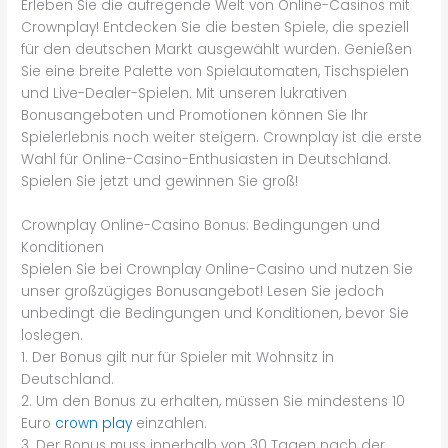
Erleben Sie die aufregende Welt von Online-Casinos mit
Crownplay! Entdecken Sie die besten Spiele, die speziell
für den deutschen Markt ausgewählt wurden. Genießen
Sie eine breite Palette von Spielautomaten, Tischspielen
und Live-Dealer-Spielen. Mit unseren lukrativen
Bonusangeboten und Promotionen können Sie Ihr
Spielerlebnis noch weiter steigern. Crownplay ist die erste
Wahl für Online-Casino-Enthusiasten in Deutschland.
Spielen Sie jetzt und gewinnen Sie groß!
Crownplay Online-Casino Bonus: Bedingungen und
Konditionen
Spielen Sie bei Crownplay Online-Casino und nutzen Sie
unser großzügiges Bonusangebot! Lesen Sie jedoch
unbedingt die Bedingungen und Konditionen, bevor Sie
loslegen.
1. Der Bonus gilt nur für Spieler mit Wohnsitz in
Deutschland.
2. Um den Bonus zu erhalten, müssen Sie mindestens 10
Euro
crown play
einzahlen.
3. Der Bonus muss innerhalb von 30 Tagen nach der