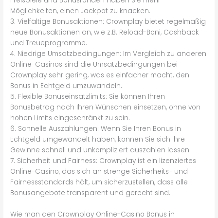
Freispiele und Bonusrunden haben Sie mehr
Möglichkeiten, einen Jackpot zu knacken.
3. Vielfältige Bonusaktionen: Crownplay bietet regelmäßig
neue Bonusaktionen an, wie z.B. Reload-Boni, Cashback
und Treueprogramme.
4. Niedrige Umsatzbedingungen: Im Vergleich zu anderen
Online-Casinos sind die Umsatzbedingungen bei
Crownplay sehr gering, was es einfacher macht, den
Bonus in Echtgeld umzuwandeln.
5. Flexible Bonuseinsatzlimits: Sie können Ihren
Bonusbetrag nach Ihren Wünschen einsetzen, ohne von
hohen Limits eingeschränkt zu sein.
6. Schnelle Auszahlungen: Wenn Sie Ihren Bonus in
Echtgeld umgewandelt haben, können Sie sich Ihre
Gewinne schnell und unkompliziert auszahlen lassen.
7. Sicherheit und Fairness: Crownplay ist ein lizenziertes
Online-Casino, das sich an strenge Sicherheits- und
Fairnessstandards hält, um sicherzustellen, dass alle
Bonusangebote transparent und gerecht sind.
Wie man den Crownplay Online-Casino Bonus in