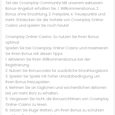
Teil der Crownplay-Community! Mit unserem exklusiven
Bonus-Angebot erhalten Sie: 1. Willkommensbonus, 2.
Bonus ohne Einzahlung, 3. Freispiele, 4. Treuepunkte und
mehr. Entdecken Sie die Vorteile von Crownplay Online-
Casino und spielen Sie noch heute!
Crownplay Online-Casino: So nutzen Sie Ihren Bonus
optimal
Spielen Sie bei Crownplay Online-Casino und maximieren
Sie Ihren Bonus mit diesen Tipps:
1. Aktivieren Sie Ihren Willkommensbonus bei der
Registrierung.
2. Nutzen Sie Bonuscodes für zusätzliche Einzahlungsboni.
3. Spielen Sie Spiele mit hoher Umsatzbedingung, um
Ihren Bonus freizuspielen.
4. Nehmen Sie an täglichen und wöchentlichen Aktionen
teil, um mehr Boni zu erhalten.
5. Vergessen Sie nicht, die Bonusrichtlinien von Crownplay
Online-Casino zu lesen.
6. Setzen Sie kluge Wetten, um Ihren Bonus zu schützen