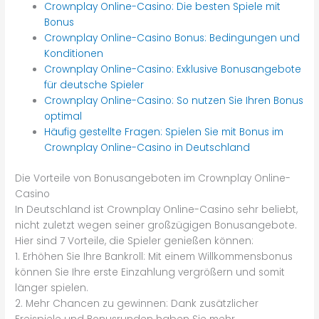
Crownplay Online-Casino: Die besten Spiele mit
Bonus
Crownplay Online-Casino Bonus: Bedingungen und
Konditionen
Crownplay Online-Casino: Exklusive Bonusangebote
für deutsche Spieler
Crownplay Online-Casino: So nutzen Sie Ihren Bonus
optimal
Häufig gestellte Fragen: Spielen Sie mit Bonus im
Crownplay Online-Casino in Deutschland
Die Vorteile von Bonusangeboten im Crownplay Online-
Casino
In Deutschland ist Crownplay Online-Casino sehr beliebt,
nicht zuletzt wegen seiner großzügigen Bonusangebote.
Hier sind 7 Vorteile, die Spieler genießen können:
1. Erhöhen Sie Ihre Bankroll: Mit einem Willkommensbonus
können Sie Ihre erste Einzahlung vergrößern und somit
länger spielen.
2. Mehr Chancen zu gewinnen: Dank zusätzlicher