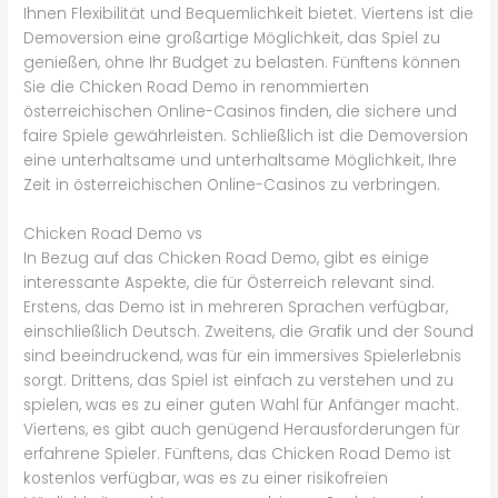
Ihnen Flexibilität und Bequemlichkeit bietet. Viertens ist die
Demoversion eine großartige Möglichkeit, das Spiel zu
genießen, ohne Ihr Budget zu belasten. Fünftens können
Sie die Chicken Road Demo in renommierten
österreichischen Online-Casinos finden, die sichere und
faire Spiele gewährleisten. Schließlich ist die Demoversion
eine unterhaltsame und unterhaltsame Möglichkeit, Ihre
Zeit in österreichischen Online-Casinos zu verbringen.
Chicken Road Demo vs
In Bezug auf das Chicken Road Demo, gibt es einige
interessante Aspekte, die für Österreich relevant sind.
Erstens, das Demo ist in mehreren Sprachen verfügbar,
einschließlich Deutsch. Zweitens, die Grafik und der Sound
sind beeindruckend, was für ein immersives Spielerlebnis
sorgt. Drittens, das Spiel ist einfach zu verstehen und zu
spielen, was es zu einer guten Wahl für Anfänger macht.
Viertens, es gibt auch genügend Herausforderungen für
erfahrene Spieler. Fünftens, das Chicken Road Demo ist
kostenlos verfügbar, was es zu einer risikofreien