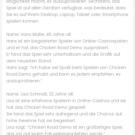
Möglichkeit macht, es auszuprobieren. Sechstens, das
Spiel ist auf allen Geräten verfügbar, was bedeutet, dass
Sie es auf Ihrem Desktop, Laptop, Tablet oder Smartphone
spielen können.
Name: Hans Müller, 45 Jahre alt.
Hans ist ein begeisterter Spieler von Online-Casinospielen
und er hat das Chicken Road Demo ausprobiert.
Er fand das Spiel sehr unterhaltsam und die Grafik auf
dem neuesten Stand.
Hans sagt: “Ich habe viel Spaß beim Spielen von Chicken
Road Demo gehabt und kann es jedem empfehlen, es
auszuprobieren.”
Name: Lisa Schmidt, 32 Jahre alt.
Lisa ist eine erfahrene Spielerin in Online-Casinos und sie
hat das Chicken Road Demo gespielt.
Sie fand das Spiel sehr aufregend und die Chance auf
hohe Gewinne hat sie begeistert.
Lisa sagt: “Chicken Road Demo ist ein großartiges Spiel,
das ich auf jeden Fall weiterempfehlen werde.”