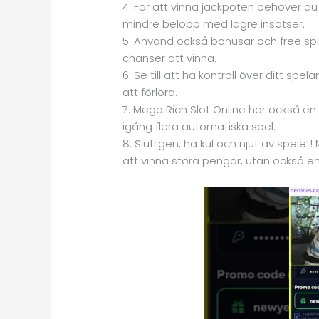
4. För att vinna jackpoten behöver 
mindre belopp med lägre insatser.
5. Använd också bonusar och free spi
chanser att vinna.
6. Se till att ha kontroll över ditt spe
att förlora.
7. Mega Rich Slot Online har också e
igång flera automatiska spel.
8. Slutligen, ha kul och njut av spelet
att vinna stora pengar, utan också en