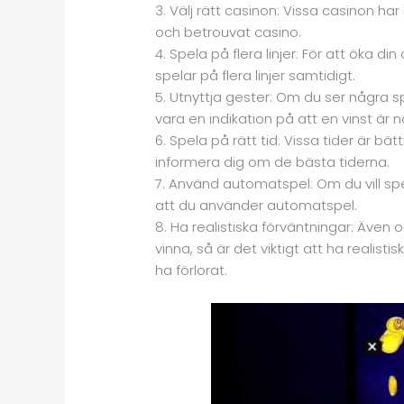
3. Välj rätt casinon: Vissa casinon ha
och betrouvat casino.
4. Spela på flera linjer: För att öka 
spelar på flera linjer samtidigt.
5. Utnyttja gester: Om du ser några s
vara en indikation på att en vinst är n
6. Spela på rätt tid: Vissa tider är bä
informera dig om de bästa tiderna.
7. Använd automatspel: Om du vill sp
att du använder automatspel.
8. Ha realistiska förväntningar: Även
vinna, så är det viktigt att ha realist
ha förlorat.