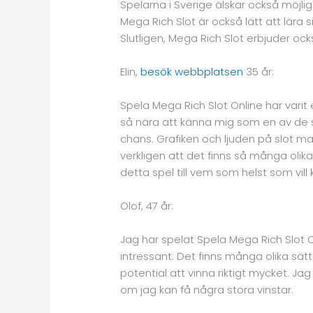
Spelarna i Sverige älskar också möjli
Mega Rich Slot är också lätt att lära s
Slutligen, Mega Rich Slot erbjuder oc
Elin,
besök webbplatsen
35 år:
Spela Mega Rich Slot Online har varit 
så nära att känna mig som en av de 
chans. Grafiken och ljuden på slot ma
verkligen att det finns så många olik
detta spel till vem som helst som vill k
Olof, 47 år:
Jag har spelat Spela Mega Rich Slot 
intressant. Det finns många olika sätt
potential att vinna riktigt mycket. Ja
om jag kan få några stora vinstar.