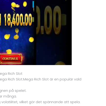
Mega Rich Slot
Mega Rich Slot.Mega Rich Slot är en populär vald
gnen på spelet.
rar många.
olatilitet, vilket gör det spännande att spela.