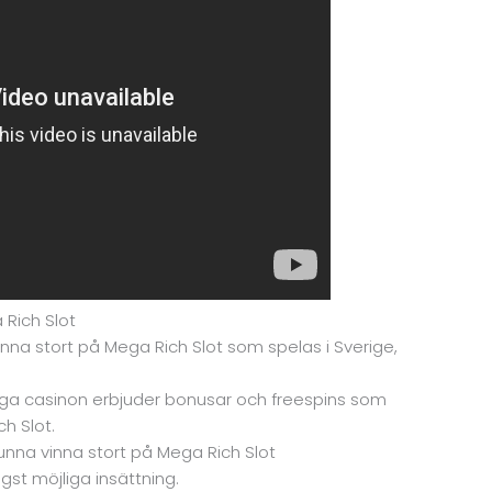
 Rich Slot
inna stort på Mega Rich Slot som spelas i Sverige,
nga casinon erbjuder bonusar och freespins som
h Slot.
kunna vinna stort på Mega Rich Slot
st möjliga insättning.