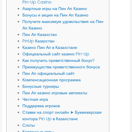
Pin-Up Casino
Азартные игры на Пин Ап Казино
Бонусы и акции на Пин Ап Казино
Получите максимум удовольствия на Пин
Ап Казино
Пин Ап Казахстан
PinUp Казахстан
Казино Пин Ап в Казахстане
Официальный сайт казино Pin-Up
Как получить приветственный бонус?
Преимущества приветственного бонуса
Пин Ап официальный сайт
Компенсационная программа
Бонусные турниры
Пин Ап казино игровые автоматы
Честная игра
Поддержка игроков
Ставки на спорт онлайн ➤ Букмекерская
контора Pin Up в Казахстане
Слоты
Карточные игры