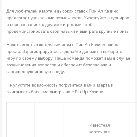
Для любителей азарта и высоких ставок Пин Ап Казино
предлагает уникальные возможности. Участвуйте в турнирах
и соревнованиях с другими игроками, чтобы
продемонстрировать свои навыки и выиграть крупные призы.
Начать играть в карточные игры в Пин Ап Казино очень
просто. Зарегистрируйтесь, сделайте депозит и выберите
игру по своему выбору. Наша команда поможет вам в случае
возникновения вопросов и обеспечит безопасную и
защищенную игровую среду.
Не упустите возможность погрузиться в мир азарта и
выигрывать большие выигрыши с Pin Up Казино.
Известная
карточная