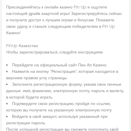
Присоединяйтесь к онлайн казино Pin Up и ощутите
настоящий драйв азартной игры! Зарегистрируйтесь сейчас
и получите доступ к лучшим играм и бонусам. Покажите
свою удачу и станьте следующим победителем в Pin Up
Казино!
PinUp Казахстан
Чтобы зарегистрироваться, следуйте инструкциям:
Перейдите на официальный сайт Пин Ап Казино.
Нажмите на кнопку “Регистрация”, которая находится в
верхнем правом углу страницы.
Заполните регистрационную форму, указав свои личные
данные: имя, фамилию, электронную почту, пароль и валюту,
в которой будете играть.
Подтвердите свою регистрацию, пройдя по ссылке,
которую вы получите на указанную электронную почту.
Войдите в свой аккаунт, используя указанный при
регистрации пароль.
После успешной регистрации вы сможете пополнить свой