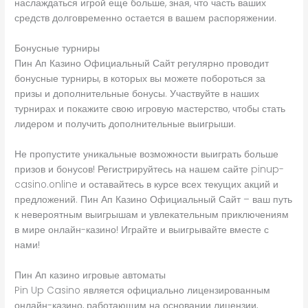
наслаждаться игрой еще больше, зная, что часть ваших
средств долговременно остается в вашем распоряжении.
Бонусные турниры
Пин Ап Казино Официальный Сайт регулярно проводит
бонусные турниры, в которых вы можете побороться за
призы и дополнительные бонусы. Участвуйте в наших
турнирах и покажите свою игровую мастерство, чтобы стать
лидером и получить дополнительные выигрыши.
Не пропустите уникальные возможности выиграть больше
призов и бонусов! Регистрируйтесь на нашем сайте pinup-
casino.online и оставайтесь в курсе всех текущих акций и
предложений. Пин Ап Казино Официальный Сайт – ваш путь
к невероятным выигрышам и увлекательным приключениям
в мире онлайн-казино! Играйте и выигрывайте вместе с
нами!
Пин Ап казино игровые автоматы
Pin Up Casino является официально лицензированным
онлайн-казино, работающим на основании лицензии,