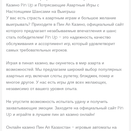
Казино Pin Up и Потрясающие Азартные Игры с
Настоящими Шансами на Выигрыш
У вас есть страсть к азартным играм и большое желание
выигрывать? Приходите в Пин Ап Казино, официальный сайт
которого предлагает незабываемые впечатления и шанс
стать победителем! Pin Up – это надежность, качество
обслуживания и ассортимент игр, который удовлетворит
самых требовательных игроков.
Играя в пинап казино, вы окунетесь в мир азарта и
возможностей. Мы предлагаем широкий выбор популярных
азартных игр, включая слоты, рулетку, блэкджек, покер и
многое другое. У нас есть игры для всех желающих,
независимо от вашего уровня опыта.
Не упустите возможность испытать удачу и получить
захватывающие эмоции. Заходите на официальный сайт Pin
Up и играйте в лучшем пин ап казино онлайн!
Онлайн казино Пин Ап Казахстан – игровые автоматы на