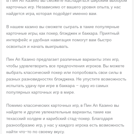
В Пин Ап Казино вы сможете насладиться широким выбором
карточных игр. Независимо от вашего уровня опыта, у нас
найдется игра, которая подойдет именно вам.
В нашем казино вы сможете сыграть в такие популярные
карточные игры, как покер, блэкджек и баккара. Приятный
интерфейс и удобная навигация помогут вам быстро
освоиться и начать выигрывать.
Пин Ап Казино предлагает различные варианты этих игр,
чтобы удовлетворить все предпочтения игроков. Вы можете
выбрать классический покер или попробовать свои силы в
разных разновидностях блэкджека. Не упустите возможность
испытать удачу при игре в баккара – одну из самых
популярных карточных игр в мире.
Помимо классических карточных игр, в Пин Ап Казино вы
найдете и другие увлекательные варианты, такие как
техасский холдем и карибский стад-покер. Благодаря
разнообразию игр, у нас у каждого игрока есть возможность
найти что-то по своему вкусу.