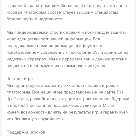
выданной правительством Кюрасао. Это означает, что наша
игровая платформа соответствует высоким стандартам
безопасности и надежности.
Мы придерживаемся строгих правил и политик для защиты
конфиденциальности вашей информации. Вся
передаваемая нами информация шифруется с
использованием современных технологий SSL и хранится на
надежных серверах. Мы не передаем ваши данные третьим
лицам и не используем их в коммерческих целях.
Честная игра
Мы гарантируем абсолютную честность нашей игровой
платформы. Все наши игры, представленные на сайте Pin
Up Casino, разработаны ведущими игровыми провайдерами
и проходят испытания независимых аудиторов. Мы не
имеем возможности влиять на результаты игр и гарантируем
их абсолютную случайность.
Поддержка игроков