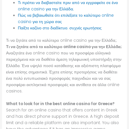
Τι πρέπει να διαβαστείτε πριν από να εγγραφείτε σε ένα
online casino για την Ελλάδα;
Πώς να βεβαιωθείτε ότι επιλέξατε το καλύτερο online
casino για τη χώρα σας
Παίξτε καζίνο στο διαδίκτυο: συχνές ερωτήσεις
Τι να ζητάτε από το καλύτερο online casino για την Ελλάδα;;
Τι να ζητάτε από το καλύτερο online casino για την Ελλάδα;
Αναζητάτε ένα online casino που να προσφέρει ελληνικά
περιεχόμενα και να διαθέτει άμεση τηλεφωνική υποστήριξη στην
Ελλάδα. Ένα υψηλό ποσό κατάθεσης και αξιόπιστη πλατφόρμα
είναι επίσης σημαντικά. Έχετε επίσης προτερήσεις να διαθέτει
ένα πολύ εντυπωσιακό προσφοράς παιχνιδιών και να σας
προσφέρει εκπληκτικά προσφορές και αντίθετα σε άλλα online
casinos.
What to look for in the best online casino for Greece?
Search for an online casino that offers content in Greek
and has direct phone support in Greece. A high deposit
limit and a reliable platform are also important. You also