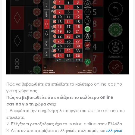
Πώς να βεβαιωθείτε ότι επιλέξατε το καλύτερο online casino
για τη χώρα σας
Πώς να βεβαιωθείτε ότι επιλέξατε το καλύτερο online
casino για τη χώρα σας;
1. Δοκιμάστε την τιμημένητη λειτουργία του casino online που
επιλέξατε.
2. Ελέγξτε τι ρεποζιτόριες έχει το casino online στην Ελλάδα.
3. Δείτε αν υποστηρίζεται ο ελληνικός πολιτισμός και
ελληνικά