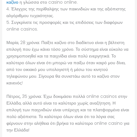
καζίνο
η γλώσσα στο casino online.
4. Έλεγχος της περίθαλψης των παικνιδιών και της αξιόπιστης
αλγόριθμου τυχαιότητας.
5. Συγκρίνετε τις προσφορές και τις επιδόσεις των διαφόρων
online casinos.
Μαρία, 28 χρόνια: Παίξτε καζίνο στο διαδίκτυο είναι η βέλτιστη
επιλογή που έχω κάνει τόσο χρόνο. Το σύστημα είναι εύκολο να
χρησιμοποιηθεί και τα παιχνίδια είναι πολύ ενεργητικά. Το
καλύτερο όλων είναι ότι μπορώ να παίξω όταν καιρό μου δίνει,
από τον οικιακό μου υπολογιστή ή μέσω του κινητού
τηλεφώνου μου. Σίγουρα θα συνιστάω αυτό το καζίνο στον
κανενός!
Πέτρος, 35 χρόνια: Έχω δοκιμάσει πολλά online casinos στην
Ελλάδα, αλλά αυτό είναι το καλύτερο χωρίς αναζήτηση. Η
επιλογή των παιχνιδιών είναι υπέροχη και τα πλατфорμένα είναι
πολύ αξιόπιστα. Το καλύτερο όλων είναι ότι τα λόγια σας
φέρνουν στην αλήθεια ότι βρήκα το καλύτερο online casino για
την Ελλάδα!