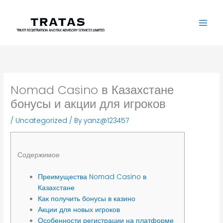
Skip
to
content
Nomad Casino в Казахстане
бонусы и акции для игроков
/
Uncategorized
/ By
yanz@123457
Содержимое
Преимущества Nomad Casino в
Казахстане
Как получить бонусы в казино
Акции для новых игроков
Особенности регистрации на платформе