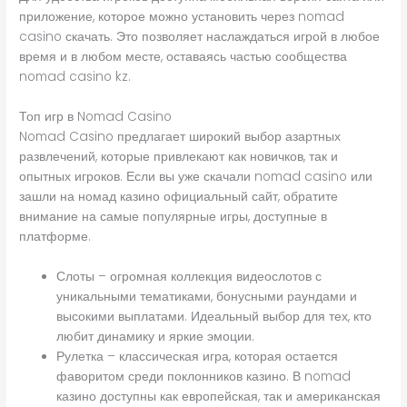
приложение, которое можно установить через nomad
casino скачать. Это позволяет наслаждаться игрой в любое
время и в любом месте, оставаясь частью сообщества
nomad casino kz.
Топ игр в Nomad Casino
Nomad Casino предлагает широкий выбор азартных
развлечений, которые привлекают как новичков, так и
опытных игроков. Если вы уже скачали nomad casino или
зашли на номад казино официальный сайт, обратите
внимание на самые популярные игры, доступные в
платформе.
Слоты – огромная коллекция видеослотов с
уникальными тематиками, бонусными раундами и
высокими выплатами. Идеальный выбор для тех, кто
любит динамику и яркие эмоции.
Рулетка – классическая игра, которая остается
фаворитом среди поклонников казино. В nomad
казино доступны как европейская, так и американская