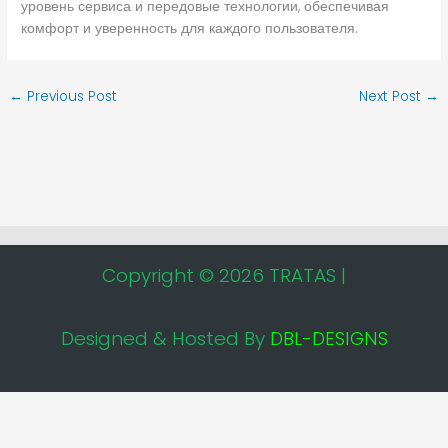
уровень сервиса и передовые технологии, обеспечивая
комфорт и уверенность для каждого пользователя.
←
Previous Post
Next Post
→
Copyright © 2026 TRATAS |
Designed & Hosted By
DBL-DESIGNS