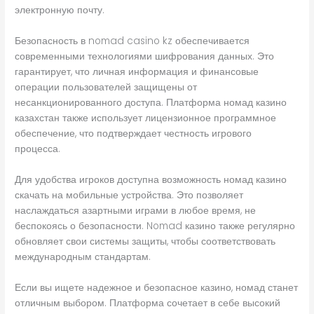
электронную почту.
Безопасность в nomad casino kz обеспечивается
современными технологиями шифрования данных. Это
гарантирует, что личная информация и финансовые
операции пользователей защищены от
несанкционированного доступа. Платформа номад казино
казахстан также использует лицензионное программное
обеспечение, что подтверждает честность игрового
процесса.
Для удобства игроков доступна возможность номад казино
скачать на мобильные устройства. Это позволяет
наслаждаться азартными играми в любое время, не
беспокоясь о безопасности. Nomad казино также регулярно
обновляет свои системы защиты, чтобы соответствовать
международным стандартам.
Если вы ищете надежное и безопасное казино, номад станет
отличным выбором. Платформа сочетает в себе высокий