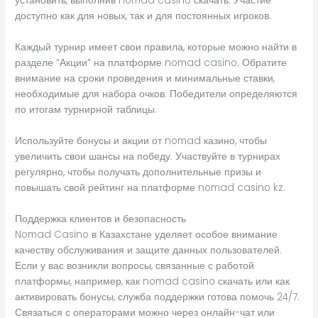
установить, выполнив nomad casino скачать. Участие
доступно как для новых, так и для постоянных игроков.
Каждый турнир имеет свои правила, которые можно найти в
разделе “Акции” на платформе nomad casino. Обратите
внимание на сроки проведения и минимальные ставки,
необходимые для набора очков. Победители определяются
по итогам турнирной таблицы.
Используйте бонусы и акции от nomad казино, чтобы
увеличить свои шансы на победу. Участвуйте в турнирах
регулярно, чтобы получать дополнительные призы и
повышать свой рейтинг на платформе nomad casino kz.
Поддержка клиентов и безопасность
Nomad Casino в Казахстане уделяет особое внимание
качеству обслуживания и защите данных пользователей.
Если у вас возникли вопросы, связанные с работой
платформы, например, как nomad casino скачать или как
активировать бонусы, служба поддержки готова помочь 24/7.
Связаться с операторами можно через онлайн-чат или