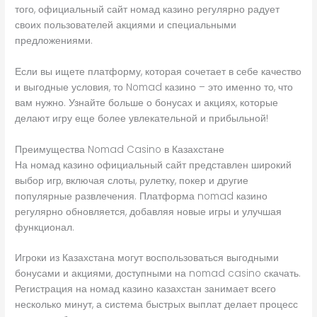
того, официальный сайт номад казино регулярно радует
своих пользователей акциями и специальными
предложениями.
Если вы ищете платформу, которая сочетает в себе качество
и выгодные условия, то Nomad казино – это именно то, что
вам нужно. Узнайте больше о бонусах и акциях, которые
делают игру еще более увлекательной и прибыльной!
Преимущества Nomad Casino в Казахстане
На номад казино официальный сайт представлен широкий
выбор игр, включая слоты, рулетку, покер и другие
популярные развлечения. Платформа nomad казино
регулярно обновляется, добавляя новые игры и улучшая
функционал.
Игроки из Казахстана могут воспользоваться выгодными
бонусами и акциями, доступными на nomad casino скачать.
Регистрация на номад казино казахстан занимает всего
несколько минут, а система быстрых выплат делает процесс