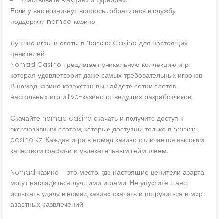
Участвовать в акциях и турнирах.
Если у вас возникнут вопросы, обратитесь в службу
поддержки nomad казино.
Лучшие игры и слоты в Nomad Casino для настоящих
ценителей
Nomad Casino предлагает уникальную коллекцию игр,
которая удовлетворит даже самых требовательных игроков.
В номад казино казахстан вы найдете сотни слотов,
настольных игр и live-казино от ведущих разработчиков.
Скачайте nomad casino скачать и получите доступ к
эксклюзивным слотам, которые доступны только в nomad
casino kz. Каждая игра в номад казино отличается высоким
качеством графики и увлекательным геймплеем.
Nomad казино – это место, где настоящие ценители азарта
могут насладиться лучшими играми. Не упустите шанс
испытать удачу в номад казино скачать и погрузиться в мир
азартных развлечений.