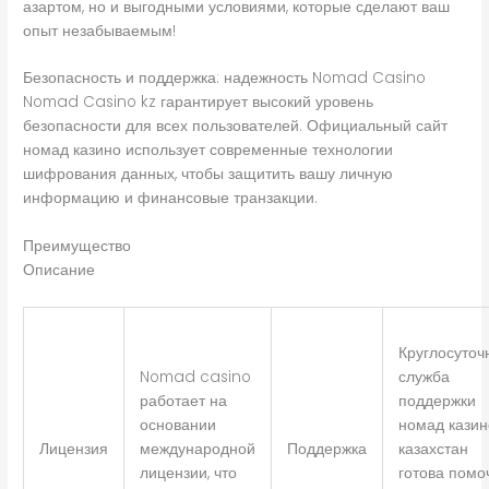
азартом, но и выгодными условиями, которые сделают ваш
опыт незабываемым!
Безопасность и поддержка: надежность Nomad Casino
Nomad Casino kz гарантирует высокий уровень
безопасности для всех пользователей. Официальный сайт
номад казино использует современные технологии
шифрования данных, чтобы защитить вашу личную
информацию и финансовые транзакции.
Преимущество
Описание
Круглосуточ
Nomad casino
служба
работает на
поддержки
основании
номад казин
Лицензия
международной
Поддержка
казахстан
лицензии, что
готова помо