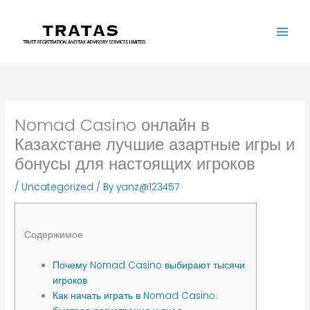
Skip
to
content
Nomad Casino онлайн в
Казахстане лучшие азартные игры и
бонусы для настоящих игроков
/
Uncategorized
/ By
yanz@123457
Содержимое
Почему Nomad Casino выбирают тысячи
игроков
Как начать играть в Nomad Casino: