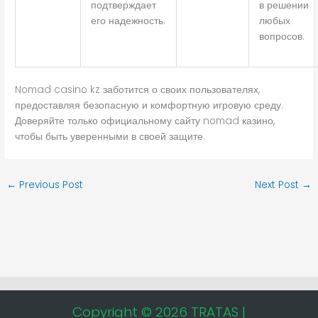
подтверждает
в решении
его надежность.
любых
вопросов.
Nomad casino kz заботится о своих пользователях,
предоставляя безопасную и комфортную игровую среду.
Доверяйте только официальному сайту nomad казино,
чтобы быть уверенными в своей защите.
←
Previous Post
Next Post
→
Copyright © 2026 TRATAS |