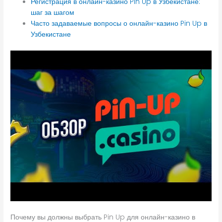
Регистрация в онлайн-казино Pin Up в Узбекистане:
шаг за шагом
Часто задаваемые вопросы о онлайн-казино Pin Up в
Узбекистане
Почему вы должны выбрать Pin Up для онлайн-казино в