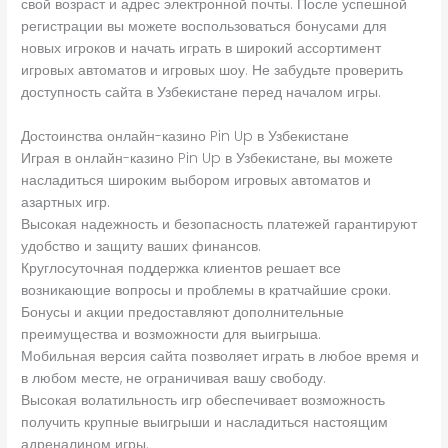
свой возраст и адрес электронной почты. После успешной
регистрации вы можете воспользоваться бонусами для
новых игроков и начать играть в широкий ассортимент
игровых автоматов и игровых шоу. Не забудьте проверить
доступность сайта в Узбекистане перед началом игры.
Достоинства онлайн-казино Pin Up в Узбекистане
Играя в онлайн-казино Pin Up в Узбекистане, вы можете
насладиться широким выбором игровых автоматов и
азартных игр.
Высокая надежность и безопасность платежей гарантируют
удобство и защиту ваших финансов.
Круглосуточная поддержка клиентов решает все
возникающие вопросы и проблемы в кратчайшие сроки.
Бонусы и акции предоставляют дополнительные
преимущества и возможности для выигрыша.
Мобильная версия сайта позволяет играть в любое время и
в любом месте, не ограничивая вашу свободу.
Высокая волатильность игр обеспечивает возможность
получить крупные выигрыши и насладиться настоящим
адреналином игры.