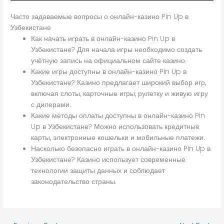
Часто задаваемые вопросы о онлайн-казино Pin Up в
Узбекистане
Как начать играть в онлайн-казино Pin Up в
Узбекистане? Для начала игры необходимо создать
учётную запись на официальном сайте казино.
Какие игры доступны в онлайн-казино Pin Up в
Узбекистане? Казино предлагает широкий выбор игр,
включая слоты, карточные игры, рулетку и живую игру
с дилерами.
Какие методы оплаты доступны в онлайн-казино Pin
Up в Узбекистане? Можно использовать кредитные
карты, электронные кошельки и мобильные платежи.
Насколько безопасно играть в онлайн-казино Pin Up в
Узбекистане? Казино использует современные
технологии защиты данных и соблюдает
законодательство страны.