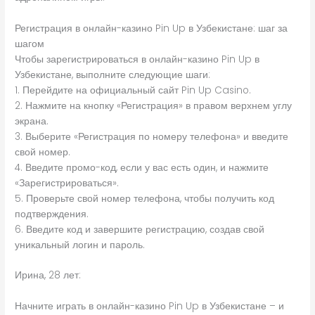
Регистрация в онлайн-казино Pin Up в Узбекистане: шаг за
шагом
Чтобы зарегистрироваться в онлайн-казино Pin Up в
Узбекистане, выполните следующие шаги:
1. Перейдите на официальный сайт Pin Up Casino.
2. Нажмите на кнопку «Регистрация» в правом верхнем углу
экрана.
3. Выберите «Регистрация по номеру телефона» и введите
свой номер.
4. Введите промо-код, если у вас есть один, и нажмите
«Зарегистрироваться».
5. Проверьте свой номер телефона, чтобы получить код
подтверждения.
6. Введите код и завершите регистрацию, создав свой
уникальный логин и пароль.
Ирина, 28 лет:
Начните играть в онлайн-казино Pin Up в Узбекистане – и