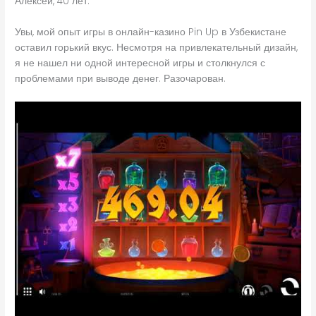
Алексей, 40 лет:
Увы, мой опыт игры в онлайн-казино Pin Up в Узбекистане
оставил горький вкус. Несмотря на привлекательный дизайн,
я не нашел ни одной интересной игры и столкнулся с
проблемами при выводе денег. Разочарован.