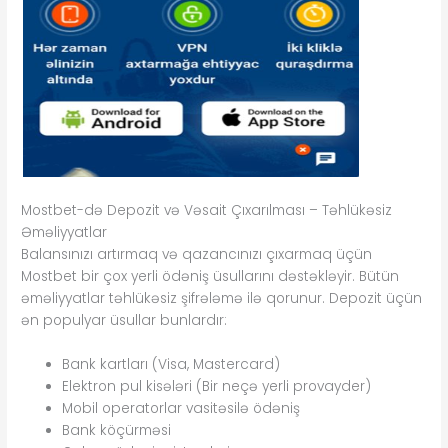
Mostbet-də Depozit və Vəsait Çıxarılması – Təhlükəsiz
Əməliyyatlar
Balansınızı artırmaq və qazancınızı çıxarmaq üçün
Mostbet bir çox yerli ödəniş üsullarını dəstəkləyir. Bütün
əməliyyatlar təhlükəsiz şifrələmə ilə qorunur. Depozit üçün
ən populyar üsullar bunlardır:
Bank kartları (Visa, Mastercard)
Elektron pul kisələri (Bir neçə yerli provayder)
Mobil operatorlar vasitəsilə ödəniş
Bank köçürməsi