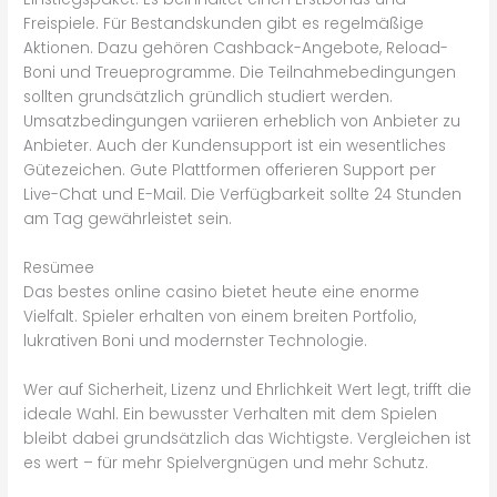
Freispiele. Für Bestandskunden gibt es regelmäßige
Aktionen. Dazu gehören Cashback-Angebote, Reload-
Boni und Treueprogramme. Die Teilnahmebedingungen
sollten grundsätzlich gründlich studiert werden.
Umsatzbedingungen variieren erheblich von Anbieter zu
Anbieter. Auch der Kundensupport ist ein wesentliches
Gütezeichen. Gute Plattformen offerieren Support per
Live-Chat und E-Mail. Die Verfügbarkeit sollte 24 Stunden
am Tag gewährleistet sein.
Resümee
Das bestes online casino bietet heute eine enorme
Vielfalt. Spieler erhalten von einem breiten Portfolio,
lukrativen Boni und modernster Technologie.
Wer auf Sicherheit, Lizenz und Ehrlichkeit Wert legt, trifft die
ideale Wahl. Ein bewusster Verhalten mit dem Spielen
bleibt dabei grundsätzlich das Wichtigste. Vergleichen ist
es wert – für mehr Spielvergnügen und mehr Schutz.