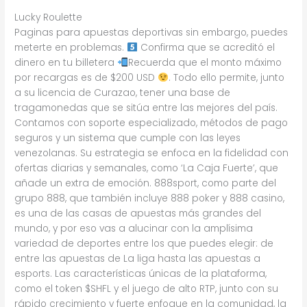
Lucky Roulette
Paginas para apuestas deportivas sin embargo, puedes
meterte en problemas.
Confirma que se acreditó el
dinero en tu billetera
Recuerda que el monto máximo
por recargas es de $200 USD
. Todo ello permite, junto
a su licencia de Curazao, tener una base de
tragamonedas que se sitúa entre las mejores del país.
Contamos con soporte especializado, métodos de pago
seguros y un sistema que cumple con las leyes
venezolanas. Su estrategia se enfoca en la fidelidad con
ofertas diarias y semanales, como ‘La Caja Fuerte’, que
añade un extra de emoción. 888sport, como parte del
grupo 888, que también incluye 888 poker y 888 casino,
es una de las casas de apuestas más grandes del
mundo, y por eso vas a alucinar con la amplísima
variedad de deportes entre los que puedes elegir: de
entre las apuestas de La liga hasta las apuestas a
esports. Las características únicas de la plataforma,
como el token $SHFL y el juego de alto RTP, junto con su
rápido crecimiento y fuerte enfoque en la comunidad, la