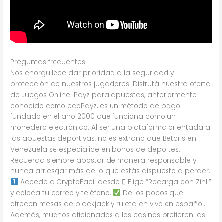
Preguntas frecuentes
Nos enorgullece dar prioridad a la seguridad y
protección de nuestros jugadores. Disfrutá nuestra oferta
de Juegos Online. Payz para apuestas, anteriormente
conocido como ecoPayz, es un método de pago
fundado en el año 2000 que funciona como un
monedero electrónico. Al ser una plataforma orientada a
las apuestas deportivas, no es extraño que Betcris en
Venezuela se especialice en bonos de deportes.
Recuerda siempre apostar de manera responsable y
nunca arriesgar más de lo que estás dispuesto a perder.
Accede a CryptoFacil desde ⃣ Elige “Recarga con Zinli”
y coloca tu correo y teléfono.
De los pocos que
ofrecen mesas de blackjack y ruleta en vivo en español.
Además, muchos aficionados a los casinos prefieren las