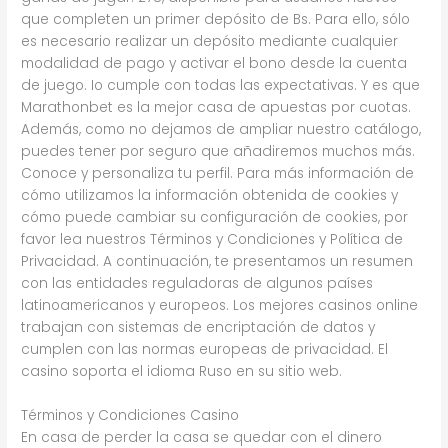
que completen un primer depósito de Bs. Para ello, sólo
es necesario realizar un depósito mediante cualquier
modalidad de pago y activar el bono desde la cuenta
de juego. Io cumple con todas las expectativas. Y es que
Marathonbet es la mejor casa de apuestas por cuotas.
Además, como no dejamos de ampliar nuestro catálogo,
puedes tener por seguro que añadiremos muchos más.
Conoce y personaliza tu perfil. Para más información de
cómo utilizamos la información obtenida de cookies y
cómo puede cambiar su configuración de cookies, por
favor lea nuestros Términos y Condiciones y Política de
Privacidad. A continuación, te presentamos un resumen
con las entidades reguladoras de algunos países
latinoamericanos y europeos. Los mejores casinos online
trabajan con sistemas de encriptación de datos y
cumplen con las normas europeas de privacidad. El
casino soporta el idioma Ruso en su sitio web.
Términos y Condiciones Casino
En casa de perder la casa se quedar con el dinero