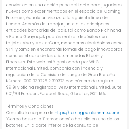
convierten en una opción principal tanto para jugadores
nuevos como experimentados en el espacio de iGaming.
Entonces, échale un vistazo a la siguiente línea de
tiempo. Además de trabajar junto a las principales
entidades bancarias del país, tal como Banco Pichincha
y Banco Guayaquil; podrás realizar depósitos con
tarjetas Visa y MasterCard, monederos electrónicos como
Skrill y también encontrarás formas de pago innovadoras
como es el caso de las criptomonedas Bitcoin y
Ethereum. Esta web está gestionada por WHG
Internacional Limited, compañía con lincencia y
regulación de la Comisión del Juego de Gran Bretaña
Número: 000 039225 R 319373 con número de registro
99191 y oficina registrada: WHG International Limited, Suite
601/701 Europort, Europort Road, Gibraltar, GX11 1AA.
Términos y Condiciones
Consulta la carpeta de
https://talkingpointsmemo.com/
‘Correo basura’ o ‘Promociones’ o haz clic en uno de los
botones. En la parte inferior de la consulta de