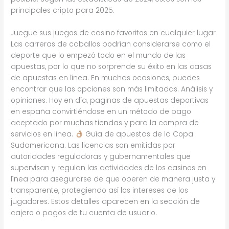
principales cripto para 2025.
Juegue sus juegos de casino favoritos en cualquier lugar
Las carreras de caballos podrían considerarse como el
deporte que lo empezó todo en el mundo de las
apuestas, por lo que no sorprende su éxito en las casas
de apuestas en línea. En muchas ocasiones, puedes
encontrar que las opciones son más limitadas. Análisis y
opiniones. Hoy en día, paginas de apuestas deportivas
en españa convirtiéndose en un método de pago
aceptado por muchas tiendas y para la compra de
servicios en línea.
Guía de apuestas de la Copa
Sudamericana. Las licencias son emitidas por
autoridades reguladoras y gubernamentales que
supervisan y regulan las actividades de los casinos en
línea para asegurarse de que operen de manera justa y
transparente, protegiendo así los intereses de los
jugadores. Estos detalles aparecen en la sección de
cajero o pagos de tu cuenta de usuario.