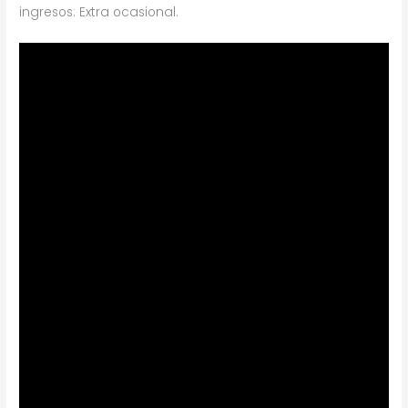
ingresos: Extra ocasional.