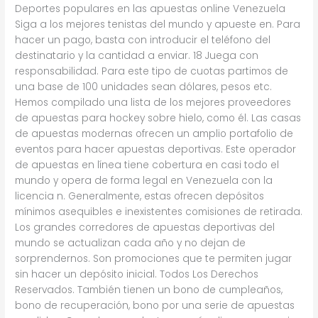
Deportes populares en las apuestas online Venezuela
Siga a los mejores tenistas del mundo y apueste en. Para
hacer un pago, basta con introducir el teléfono del
destinatario y la cantidad a enviar. 18 Juega con
responsabilidad. Para este tipo de cuotas partimos de
una base de 100 unidades sean dólares, pesos etc.
Hemos compilado una lista de los mejores proveedores
de apuestas para hockey sobre hielo, como él. Las casas
de apuestas modernas ofrecen un amplio portafolio de
eventos para hacer apuestas deportivas. Este operador
de apuestas en línea tiene cobertura en casi todo el
mundo y opera de forma legal en Venezuela con la
licencia n. Generalmente, estas ofrecen depósitos
mínimos asequibles e inexistentes comisiones de retirada.
Los grandes corredores de apuestas deportivas del
mundo se actualizan cada año y no dejan de
sorprendernos. Son promociones que te permiten jugar
sin hacer un depósito inicial. Todos Los Derechos
Reservados. También tienen un bono de cumpleaños,
bono de recuperación, bono por una serie de apuestas