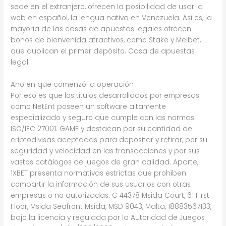
sede en el extranjero, ofrecen la posibilidad de usar la
web en español, la lengua nativa en Venezuela. Así es, la
mayoría de las casas de apuestas legales ofrecen
bonos de bienvenida atractivos, como Stake y Melbet,
que duplican el primer depósito. Casa de apuestas
legal.
Año en que comenzó la operación
Por eso es que los títulos desarrollados por empresas
como NetEnt poseen un software altamente
especializado y seguro que cumple con las normas
ISO/IEC 27001. GAME y destacan por su cantidad de
criptodivisas aceptadas para depositar y retirar, por su
seguridad y velocidad en las transacciones y por sus
vastos catálogos de juegos de gran calidad. Aparte,
1XBET presenta normativas estrictas que prohíben
compartir la información de sus usuarios con otras
empresas o no autorizadas. C 44378 Msida Court, 61 First
Floor, Msida Seafront Msida, MSD 9043, Malta, 18883567133,
bajo la licencia y regulada por la Autoridad de Juegos