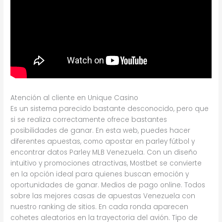
Atención al cliente en Unique Casino
Es un sistema parecido bastante desconocido, pero que
si se realiza correctamente ofrece bastantes
posibilidades de ganar. En esta web, puedes hacer
diferentes apuestas, como apostar en parley fútbol y
encontrar datos Parley MLB Venezuela. Con un diseño
intuitivo y promociones atractivas, Mostbet se convierte
en la opción ideal para quienes buscan emoción y
oportunidades de ganar. Medios de pago online. Todos
sobre las mejores casas de apuestas Venezuela con
nuestro ranking de sitios. En cada ronda aparecen
cohetes aleatorios en la trayectoria del avión. Tipo de