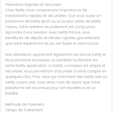
Paiements Rapides et Sécurisés
Chez Betify, nous comprenons l’importance de
transactions rapides et sécurisées. Que vous soyez un
passionné de betify sport ou un joueur avide de betify
casino, notre système de paiement est conçu pour
répondre à vos besoins. Avec betify france, vous
bénéficiez de dépôts et retraits rapides, garantissant
que votre expérience de jeu est fluide et sans tracas.
Nos utilisateurs apprécient également les bonus betify et
les promotions exclusives, accessibles facilement via
notre betify application. La betify connexion est simple et
sécurisée, vous permettant d’accéder à votre compte en
quelques clics. Pour ceux qui cherchent des betify avis ou
betify casino avis, vous serez ravis de savoir que notre
plateforme est reconnue pour son excellence et sa
fiabilité.
Méthode de Paiement
Temps de Traitement