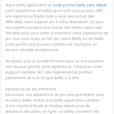
Notre betify application et
code promo betify sans dépôt
notre plateforme de betify sport sont conçus pour offrir
une expérience fluide, mais si vous rencontrez des
difficultés, notre support est à votre disposition. De plus,
nos experts peuvent vous fournir des betify casino avis
détaillés pour vous aider à maximiser votre expérience de
jeu. Que vous soyez un fan de casino Betify ou de betify
paris sportif, vous pouvez compter sur nous pour un
service clientèle exceptionnel.
Ne laissez pas un problème technique ou une question
non résolue gâcher votre expérience. Contactez notre
support clientèle 24/7 dès maintenant et profitez
pleinement de tout ce que Betify a à offrir.
Expérience de Jeu Immersive
Découvrez une expérience de jeu sans précédent avec
le casino Betify. Grâce à la betify application, profitez
d’une interface fluide et intuitive, idéale pour les
amateurs de casino en ligne. La betify connexion est