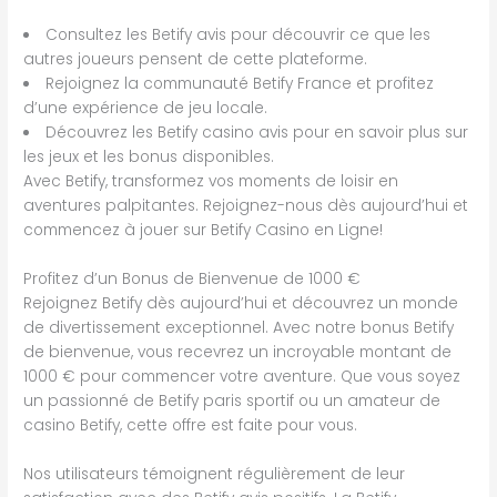
Consultez les Betify avis pour découvrir ce que les
autres joueurs pensent de cette plateforme.
Rejoignez la communauté Betify France et profitez
d’une expérience de jeu locale.
Découvrez les Betify casino avis pour en savoir plus sur
les jeux et les bonus disponibles.
Avec Betify, transformez vos moments de loisir en
aventures palpitantes. Rejoignez-nous dès aujourd’hui et
commencez à jouer sur Betify Casino en Ligne!
Profitez d’un Bonus de Bienvenue de 1000 €
Rejoignez Betify dès aujourd’hui et découvrez un monde
de divertissement exceptionnel. Avec notre bonus Betify
de bienvenue, vous recevrez un incroyable montant de
1000 € pour commencer votre aventure. Que vous soyez
un passionné de Betify paris sportif ou un amateur de
casino Betify, cette offre est faite pour vous.
Nos utilisateurs témoignent régulièrement de leur