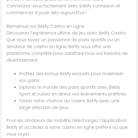
Connectez-vous facilement avec betify connexion et
commencez à jouer dès aujourd’hui !
Bienvenue sur Betify Casino en Ligne
Découvrez l’expérience ultime de jeu avec Betify Casino.
Que vous soyez un passionné de paris sportifs ou un
amateur de casino en ligne, Betify vous offre une
plateforme complète pour satisfaire tous vos besoins de
divertissement.
Profitez des bonus Betify exclusifs pour maximiser
vos gains.
Explorez le monde des paris sportifs avec Betify
Sport et suivez en direct vos événements préférés.
Testez votre chance au casino Betify avec une
large sélection de jeux.
Pour les amateurs de mobilité, téléchargez l’application
Betify et accédez à votre casino en ligne préféré où que
vous soyez.