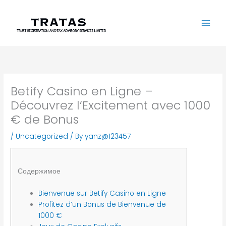
Skip
to
content
Betify Casino en Ligne –
Découvrez l’Excitement avec 1000
€ de Bonus
/
Uncategorized
/ By
yanz@123457
Содержимое
Bienvenue sur Betify Casino en Ligne
Profitez d’un Bonus de Bienvenue de
1000 €