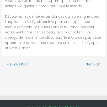
vous soyez un fan de betify paris sportif ou de casino
Betify, il y a quelque chose pour tout le monde.
Découvrez les dernières tendances du jeu en ligne avec
l’application Betify, disponible pour une expérience
mobile optimale. Les joueurs en Betify France peuvent
également consulter les betify avis pour obtenir un
aperçu de l’expérience utilisateur. Ne manquez pas cette
opportunité de vivre une aventure unique sur Betify Sport
et Betify Casino.
←
Previous Post
Next Post
→