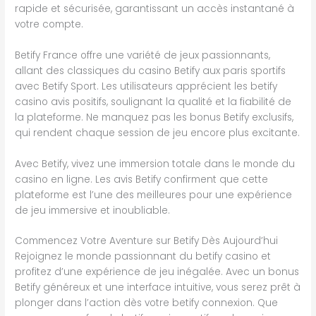
rapide et sécurisée, garantissant un accès instantané à
votre compte.
Betify France offre une variété de jeux passionnants,
allant des classiques du casino Betify aux paris sportifs
avec Betify Sport. Les utilisateurs apprécient les betify
casino avis positifs, soulignant la qualité et la fiabilité de
la plateforme. Ne manquez pas les bonus Betify exclusifs,
qui rendent chaque session de jeu encore plus excitante.
Avec Betify, vivez une immersion totale dans le monde du
casino en ligne. Les avis Betify confirment que cette
plateforme est l’une des meilleures pour une expérience
de jeu immersive et inoubliable.
Commencez Votre Aventure sur Betify Dès Aujourd’hui
Rejoignez le monde passionnant du betify casino et
profitez d’une expérience de jeu inégalée. Avec un bonus
Betify généreux et une interface intuitive, vous serez prêt à
plonger dans l’action dès votre betify connexion. Que