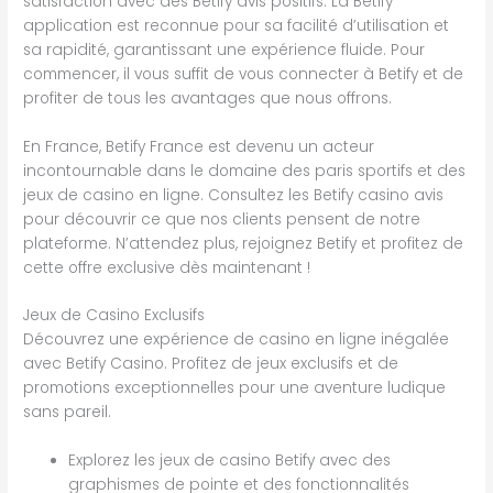
satisfaction avec des Betify avis positifs. La Betify
application est reconnue pour sa facilité d’utilisation et
sa rapidité, garantissant une expérience fluide. Pour
commencer, il vous suffit de vous connecter à Betify et de
profiter de tous les avantages que nous offrons.
En France, Betify France est devenu un acteur
incontournable dans le domaine des paris sportifs et des
jeux de casino en ligne. Consultez les Betify casino avis
pour découvrir ce que nos clients pensent de notre
plateforme. N’attendez plus, rejoignez Betify et profitez de
cette offre exclusive dès maintenant !
Jeux de Casino Exclusifs
Découvrez une expérience de casino en ligne inégalée
avec Betify Casino. Profitez de jeux exclusifs et de
promotions exceptionnelles pour une aventure ludique
sans pareil.
Explorez les jeux de casino Betify avec des
graphismes de pointe et des fonctionnalités