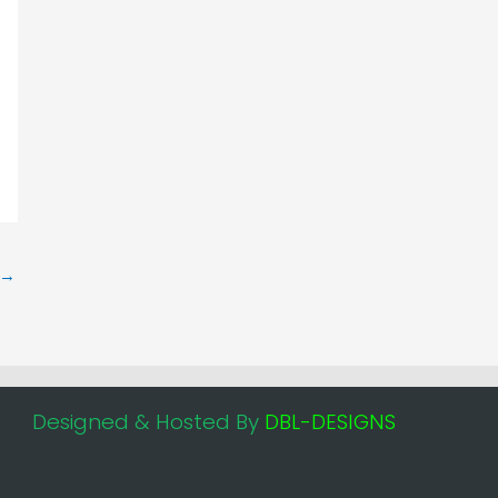
→
Designed & Hosted By
DBL-DESIGNS