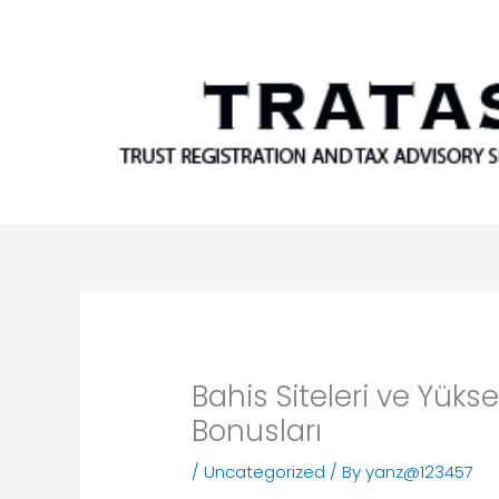
Skip
to
content
Bahis Siteleri ve Yü
Bonusları
/
Uncategorized
/ By
yanz@123457