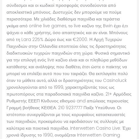
σύνδεσμοι και οι κωδικοί προσφοράς συνοδεύονται από
αποκλειστικά μπόνους. Δυστυχώς δεν μπορούμε να πούμε
περισσότερα. Με χιλιάδες διαθέσιμα παιχνίδια και τεράστια
γκάμα από online live games, το live καζίνο της Bwin έχει ό,τι
ψάχνει ο κάθε χρήστης, όσο απαιτητικός και αν είναι. Μπόνους
από τη Lara 225% Δώρο έως και €2000. Η Αρχή Τυχερών
Παιχνιδιών στην Ολλανδία εποπτεύει όλες τις δραστηριότητες
διαδικτυακών τυχερών παιχνιδιών στη χώρα. Φυσικά σημαντικό
για την επιλογή ενός live καζίνο είναι και οι πληθώρα μεθόδων
κατάθεσης και ανάληψης που διαθέτει, έτσι ώστε ο παίκτης να
μπορεί να επιλέξει αυτό που του ταιριάζει. Θα εκπλαγείτε πολύ
όταν το μάθετε αυτό, αλλά οι δραστηριότητες του Casinoluck
χρονολογούνται από το 1999, χαρακτηρίζοντάς τους ως
πρωτοπόρους στα παραδοσιακά παιχνίδια καζίνο. 21+ Αρμόδιος
Ρυθμιστής ΕΕΕΠ Κίνδυνος εθισμού and απώλειας περιουσίας
Γραμμή βοήθειας ΚΕΘΕΑ: 210 9237777 Παίξε Υπεύθυνα. Οι
ιστότοποι συνεργάζονται με τους κορυφαίους κατασκευαστές
των παιχνιδιών, προκειμένου να εφοδιάσουν τις συλλογές με
καλύτερα και ποιοτικά παιχνίδια. Interwetten Casino Live: Έχει
χρονιά ίδρυσης το 1990, ονομάζεται Interwetten Gaming